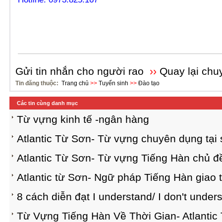
Gửi tin nhắn cho người rao
››
Quay lại chu
Tin đăng thuộc:
Trang chủ
>>
Tuyển sinh
>>
Đào tạo
Các tin cùng danh mục
​Từ vựng kinh tế -ngân hàng
Atlantic Từ Sơn- Từ vựng chuyên dụng tại
Atlantic Từ Sơn- Từ vựng Tiếng Hàn chủ đề
Atlantic từ Sơn- Ngữ pháp Tiếng Hàn giao t
8 cách diễn đạt I understand/ I don't under
Từ Vựng Tiếng Hàn Về Thời Gian- Atlantic