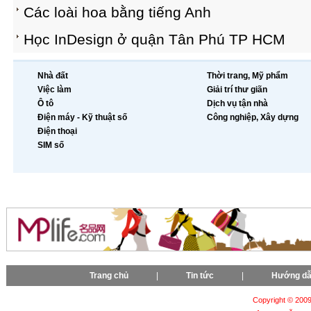
Các loài hoa bằng tiếng Anh
Học InDesign ở quận Tân Phú TP HCM
Nhà đất
Thời trang, Mỹ phẩm
Việc làm
Giải trí thư giãn
Ô tô
Dịch vụ tận nhà
Điện máy - Kỹ thuật số
Công nghiệp, Xây dựng
Điện thoại
SIM số
Trang chủ
|
Tin tức
|
Hướng d
Copyright © 2009-