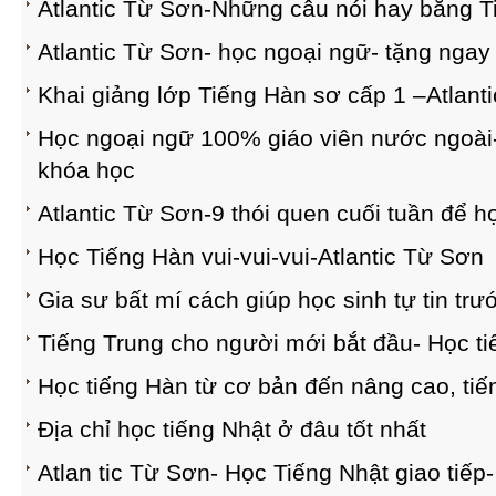
Atlantic Từ Sơn-Những câu nói hay bằng T
Atlantic Từ Sơn- học ngoại ngữ- tặng ngay
Khai giảng lớp Tiếng Hàn sơ cấp 1 –Atlant
Học ngoại ngữ 100% giáo viên nước ngoài-
khóa học
Atlantic Từ Sơn-9 thói quen cuối tuần để 
Học Tiếng Hàn vui-vui-vui-Atlantic Từ Sơn
Gia sư bất mí cách giúp học sinh tự tin trư
Tiếng Trung cho người mới bắt đầu- Học ti
Học tiếng Hàn từ cơ bản đến nâng cao, tiế
Địa chỉ học tiếng Nhật ở đâu tốt nhất
Atlan tic Từ Sơn- Học Tiếng Nhật giao tiế