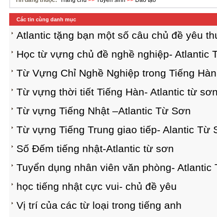
Tin đăng thuộc:
Trang chủ
>>
Tuyển sinh
>>
Đào tạo
Các tin cùng danh mục
Atlantic tặng bạn một số câu chủ đề yêu t
Học từ vựng chủ đề nghề nghiệp- Atlantic
Từ Vựng Chỉ Nghề Nghiệp trong Tiếng 
Từ vựng thời tiết Tiếng Hàn- Atlantic từ sơ
Từ vựng Tiếng Nhật –Atlantic Từ Sơn
Từ vựng Tiếng Trung giao tiếp- Alantic Từ
Số Đếm tiếng nhật-Atlantic từ sơn
Tuyển dụng nhân viên văn phòng- Atlantic
học tiếng nhật cực vui- chủ đề yêu
​Vị trí của các từ loại trong tiếng anh