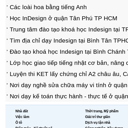
Các loài hoa bằng tiếng Anh
Học InDesign ở quận Tân Phú TP HCM
Trung tâm đào tạo khoá học Indesign tại 
Tìm địa chỉ dạy Indesign tại Bình Tân TP
Đào tạo khoá học Indesign tại Bình Chán
Lớp học giao tiếp tiếng nhật cơ bản, nâng 
Luyện thi KET lấy chứng chỉ A2 châu âu, 
Nơi dạy nghề sửa chữa máy vi tính ở quậ
Nơi dạy kế toán thực hành - thực tế ở qu
Nhà đất
Thời trang, Mỹ phẩm
Việc làm
Giải trí thư giãn
Ô tô
Dịch vụ tận nhà