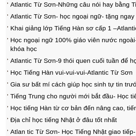
Atlantic Từ Sơn-Những câu nói hay bằng T
Atlantic Từ Sơn- học ngoại ngữ- tặng ngay
Khai giảng lớp Tiếng Hàn sơ cấp 1 –Atlant
Học ngoại ngữ 100% giáo viên nước ngoài-
khóa học
Atlantic Từ Sơn-9 thói quen cuối tuần để 
Học Tiếng Hàn vui-vui-vui-Atlantic Từ Sơn
Gia sư bất mí cách giúp học sinh tự tin trư
Tiếng Trung cho người mới bắt đầu- Học ti
Học tiếng Hàn từ cơ bản đến nâng cao, tiế
Địa chỉ học tiếng Nhật ở đâu tốt nhất
Atlan tic Từ Sơn- Học Tiếng Nhật giao tiế