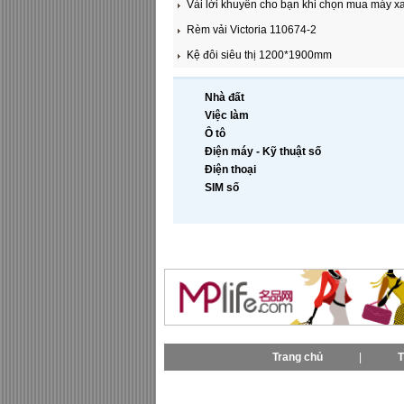
Vài lời khuyên cho bạn khi chọn mua máy xa
Rèm vải Victoria 110674-2
Kệ đôi siêu thị 1200*1900mm
Nhà đất
Việc làm
Ô tô
Điện máy - Kỹ thuật số
Điện thoại
SIM số
Trang chủ
|
T