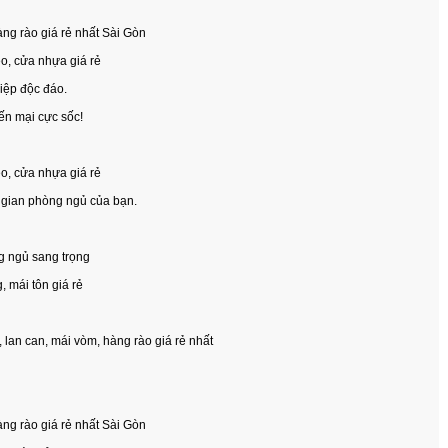
àng rào giá rẻ nhất Sài Gòn
éo, cửa nhựa giá rẻ
hiệp độc đáo.
ến mại cực sốc!
éo, cửa nhựa giá rẻ
g gian phòng ngủ của bạn.
ng ngủ sang trọng
, mái tôn giá rẻ
 lan can, mái vòm, hàng rào giá rẻ nhất
àng rào giá rẻ nhất Sài Gòn