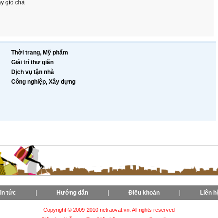
y giò chả
Thời trang, Mỹ phẩm
Giải trí thư giãn
Dịch vụ tận nhà
Công nghiệp, Xây dựng
in tức
|
Hướng dẫn
|
Điều khoản
|
Liên h
Copyright © 2009-2010 netraovat.vn. All rights reserved