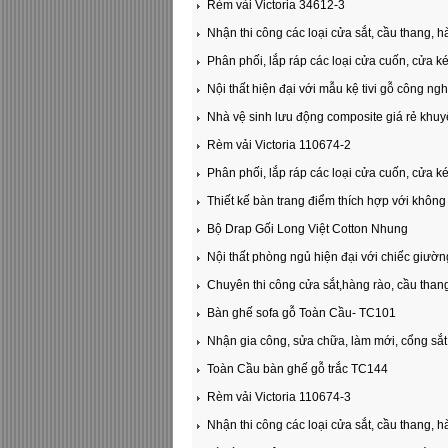
Rèm vải Victoria 34612-3
Nhận thi công các loại cửa sắt, cầu thang, h
Phân phối, lắp ráp các loại cửa cuốn, cửa k
Nội thất hiện đại với mẫu kệ tivi gỗ công ng
Nhà vệ sinh lưu động composite giá rẻ khuy
Rèm vải Victoria 110674-2
Phân phối, lắp ráp các loại cửa cuốn, cửa k
Thiết kế bàn trang điểm thích hợp với khôn
Bộ Drap Gối Long Việt Cotton Nhung
Nội thất phòng ngủ hiện đại với chiếc giườ
Chuyên thi công cửa sắt,hàng rào, cầu thang
Bàn ghế sofa gỗ Toàn Cầu- TC101
Nhận gia công, sửa chữa, làm mới, cổng sắt,
Toàn Cầu bàn ghế gỗ trắc TC144
Rèm vải Victoria 110674-3
Nhận thi công các loại cửa sắt, cầu thang, h