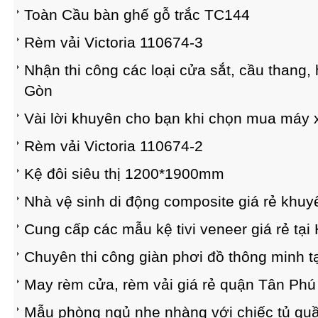
Toàn Cầu bàn ghế gỗ trắc TC144
Rèm vải Victoria 110674-3
Nhận thi công các loại cửa sắt, cầu thang, 
Gòn
Vài lời khuyên cho bạn khi chọn mua máy 
Rèm vải Victoria 110674-2
Kệ đôi siêu thị 1200*1900mm
Nhà vệ sinh di động composite giá rẻ khuy
Cung cấp các mẫu kệ tivi veneer giá rẻ tại
Chuyên thi công giàn phơi đồ thông minh 
May rèm cửa, rèm vải giá rẻ quận Tân Phú
Mẫu phòng ngủ nhẹ nhàng với chiếc tủ quầ