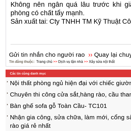
Không nên ngân quá lâu trước khi gi
phòng có chất tẩy mạnh.
Sản xuất tai: Cty TNHH TM Kỹ Thuật C
Gửi tin nhắn cho người rao
››
Quay lại chu
Tin đăng thuộc:
Trang chủ
>>
Dịch vụ tận nhà
>>
Xây sửa nội thất
Các tin cùng danh mục
Nội thất phòng ngủ hiện đại với chiếc giư
Chuyên thi công cửa sắt,hàng rào, cầu than
Bàn ghế sofa gỗ Toàn Cầu- TC101
Nhận gia công, sửa chữa, làm mới, cổng sắ
rào giá rẻ nhất