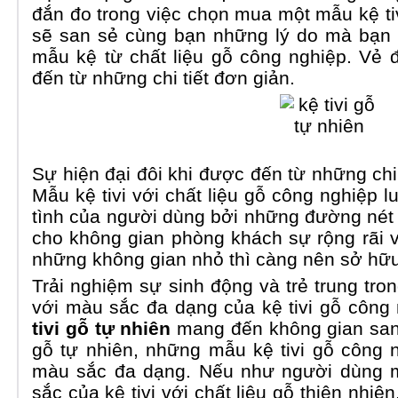
đắn đo trong việc chọn mua một mẫu kệ tiv
sẽ san sẻ cùng bạn những lý do mà bạn
mẫu kệ từ chất liệu gỗ công nghiệp. Vẻ
đến từ những chi tiết đơn giản.
Sự hiện đại đôi khi được đến từ những chi
Mẫu kệ tivi với chất liệu gỗ công nghiệp 
tình của người dùng bởi những đường nét t
cho không gian phòng khách sự rộng rãi v
những không gian nhỏ thì càng nên sở hữ
Trải nghiệm sự sinh động và trẻ trung tr
với màu sắc đa dạng của kệ tivi gỗ côn
tivi gỗ tự nhiên
mang đến không gian sang
gỗ tự nhiên, những mẫu kệ tivi gỗ công
màu sắc đa dạng. Nếu như người dùng 
sắc của kệ tivi với chất liệu gỗ thiên nhiên