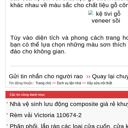
khác nhau về màu sắc cho chất liệu gỗ cô
Tùy vào diện tích và phong cách trang 
bạn có thể lựa chọn những màu sơn thích
đáo cho không gian.
Gửi tin nhắn cho người rao
››
Quay lại chu
Tin đăng thuộc:
Trang chủ
>>
Dịch vụ tận nhà
>>
Xây sửa nội thất
Các tin cùng danh mục
Nhà vệ sinh lưu động composite giá rẻ khu
Rèm vải Victoria 110674-2
Phân phối, lắp ráp các loại cửa cuốn, cửa 