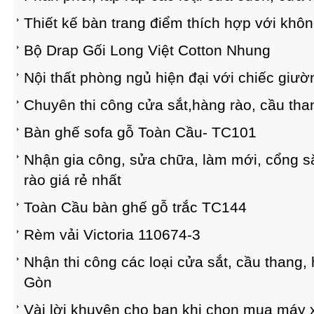
Thiết kế bàn trang điểm thích hợp với khô
Bộ Drap Gối Long Việt Cotton Nhung
Nội thất phòng ngủ hiện đại với chiếc giư
Chuyên thi công cửa sắt,hàng rào, cầu than
Bàn ghế sofa gỗ Toàn Cầu- TC101
Nhận gia công, sửa chữa, làm mới, cổng sắ
rào giá rẻ nhất
Toàn Cầu bàn ghế gỗ trắc TC144
Rèm vải Victoria 110674-3
Nhận thi công các loại cửa sắt, cầu thang, 
Gòn
Vài lời khuyên cho bạn khi chọn mua máy 