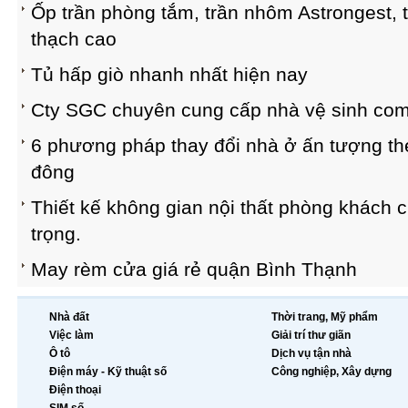
Ốp trần phòng tắm, trần nhôm Astrongest, 
thạch cao
Tủ hấp giò nhanh nhất hiện nay
Cty SGC chuyên cung cấp nhà vệ sinh co
6 phương pháp thay đổi nhà ở ấn tượng t
đông
Thiết kế không gian nội thất phòng khách c
trọng.
May rèm cửa giá rẻ quận Bình Thạnh
Nhà đất
Thời trang, Mỹ phẩm
Việc làm
Giải trí thư giãn
Ô tô
Dịch vụ tận nhà
Điện máy - Kỹ thuật số
Công nghiệp, Xây dựng
Điện thoại