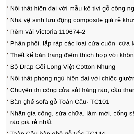
Nội thất hiện đại với mẫu kệ tivi gỗ công n
Nhà vệ sinh lưu động composite giá rẻ khu
Rèm vải Victoria 110674-2
Phân phối, lắp ráp các loại cửa cuốn, cửa 
Thiết kế bàn trang điểm thích hợp với khô
Bộ Drap Gối Long Việt Cotton Nhung
Nội thất phòng ngủ hiện đại với chiếc giư
Chuyên thi công cửa sắt,hàng rào, cầu than
Bàn ghế sofa gỗ Toàn Cầu- TC101
Nhận gia công, sửa chữa, làm mới, cổng sắ
rào giá rẻ nhất
Toàn Cầu bàn ghế gỗ trắc TC144