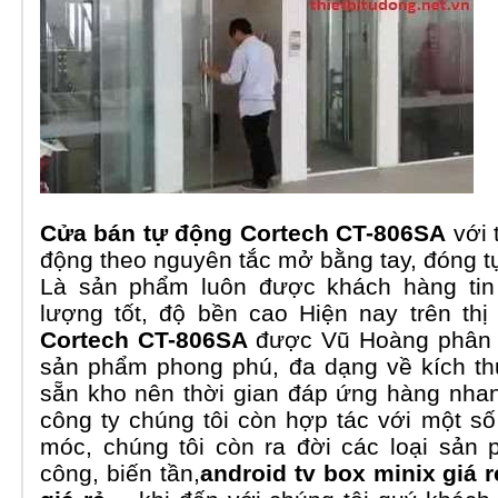
Cửa bán tự động Cortech CT-806SA
với 
động theo nguyên tắc mở bằng tay, đóng t
Là sản phẩm luôn được khách hàng tin
lượng tốt, độ bền cao Hiện nay trên th
Cortech CT-806SA
được Vũ Hoàng phân p
sản phẩm phong phú, đa dạng về kích th
sẵn kho nên thời gian đáp ứng hàng nhan
công ty chúng tôi còn hợp tác với một s
móc, chúng tôi còn ra đời các loại sản
công
,
biến tần,
android tv box minix giá r