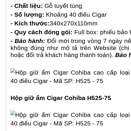
- Chất liệu:
Gỗ tuyết tùng
- Số lượng:
Khoảng 40 điếu Cigar
- Kích thước:
340x270x110mm
- Quy cách đóng gói:
Full box: phiếu bảo
- Bảo hành:
Đổi mới trong vòng 7 ngày nế
không đúng như mô tả trên Website (chi
hoặc đổi trả khách hàng thanh toán).
Bảo h
Hộp giữ ẩm Cigar Cohiba H525-75