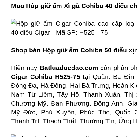
Mua Hộp giữ ẩm Xì gà Cohiba 40 điếu c
Shop bán
Hộp giữ ẩm Cohiba 50 điếu xị
Hiện nay
Batluadocdao.com
còn phân ph
Cigar Cohiba H525-75
tại Quận: Ba Đìn
Đống Đa, Hà Đông, Hai Bà Trưng, Hoàn Ki
Nam Từ Liêm, Tây Hồ, Thanh Xuân, Thị 
Chương Mỹ, Đan Phượng, Đông Anh, Gia
Mỹ Đức, Phú Xuyên, Phúc Thọ, Quốc O
Thanh Trì, Thạch Thất, Thường Tín, Ứng 