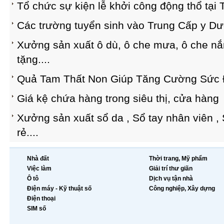
Tổ chức sự kiện lễ khởi công động thổ tạ
Các trường tuyển sinh vào Trung Cấp y D
Xưởng sản xuất ô dù, ô che mưa, ô che nắn
tặng....
Quả Tam Thất Non Giúp Tăng Cường Sức
Giá kệ chứa hàng trong siêu thị, cửa hàng
Xưởng sản xuất sổ da , Sổ tay nhân viên , 
rẻ....
Nhà đất
Thời trang, Mỹ phẩm
Việc làm
Giải trí thư giãn
Ô tô
Dịch vụ tận nhà
Điện máy - Kỹ thuật số
Công nghiệp, Xây dựng
Điện thoại
SIM số