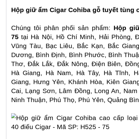
Hộp giữ ẩm Cigar Cohiba
gỗ tuyết tùng 
Chúng tôi phân phối sản phẩm:
Hộp gi
75
tại Hà Nội, Hồ Chí Minh, Hải Phòng, 
Vũng Tàu, Bạc Liêu, Bắc Kạn, Bắc Giang
Dương, Bình Định, Bình Phước, Bình Thu
Thơ, Đắk Lắk, Đắk Nông, Điện Biên, Đồng
Hà Giang, Hà Nam, Hà Tây, Hà Tĩnh, H
Giang, Hưng Yên, Khánh Hòa, Kiên Giang
Cai, Lạng Sơn, Lâm Đồng, Long An, Nam 
Ninh Thuận, Phú Thọ, Phú Yên, Quảng Bì