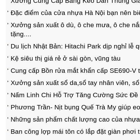
Xưởng Cung Cấp Băng Keo Dán Thùng Gi
Đặc điểm của cửa nhựa Hà Nội bạn nên bi
Xưởng sản xuất ô dù, ô che mưa, ô che nắn
tặng....
Du lịch Nhật Bản: Hitachi Park dịp nghỉ lễ 
Kệ siêu thị giá rẻ ở sài gòn, vũng tàu
Cung cấp Bồn rửa mắt khẩn cấp SE690-V t
Xưởng sản xuất sổ da,sổ tay nhân viên, sổ d
Nấm Linh Chi Hỗ Trợ Tăng Cường Sức Đề
Phương Trần- Nịt bụng Quế Trà My giúp eo 
Những sản phẩm chất lượng cao của nhựa
Ban công lợp mái tôn có lắp đặt giàn phơi