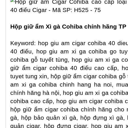
Hộp giữ ẩm Xì gà
Cohiba chính hãng T
Keyword:
hop giu am cigar cohiba 40 die
40 điếu, hop giu am xi ga cohiba go tuy
cohiba gỗ tuyết tùng, hop giu am xi ga c
giữ ẩm cigar cohiba 40 điếu cao cấp, h
tuyet tung xin, hộp giữ ẩm cigar cohiba gỗ 
am xi ga cohiba chinh hang ha noi, mua
chính hãng hà nội, hop giu am xi ga cohib
cohiba cao cấp, hop giu am cigar cohiba 
hộp giữ ẩm cigar cohiba chính hãng cho
gà, hộp bảo quản xì gà, hộp đựng xì gà,
quản cigar, hộp đựng cigar, hop giu am 