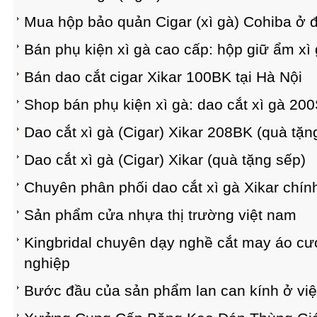
Mua hộp bảo quản Cigar (xì gà) Cohiba ở 
Bán phụ kiện xì gà cao cấp: hộp giữ ẩm xì
Bán dao cắt cigar Xikar 100BK tại Hà Nội
Shop bán phụ kiện xì gà: dao cắt xì gà 20
Dao cắt xì gà (Cigar) Xikar 208BK (quà tặn
Dao cắt xì gà (Cigar) Xikar (quà tặng sếp)
Chuyên phân phối dao cắt xì gà Xikar chín
Sản phẩm cửa nhựa thị trường việt nam
Kingbridal chuyên dạy nghề cắt may áo cư
nghiệp
Bước đầu của sản phẩm lan can kính ở vi