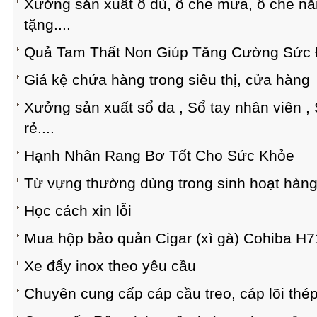
Xưởng sản xuất ô dù, ô che mưa, ô che nắn
tặng....
Quả Tam Thất Non Giúp Tăng Cường Sức
Giá kệ chứa hàng trong siêu thị, cửa hàng
Xưởng sản xuất sổ da , Sổ tay nhân viên , 
rẻ....
Hạnh Nhân Rang Bơ Tốt Cho Sức Khỏe
Từ vựng thường dùng trong sinh hoạt hàn
Học cách xin lỗi
Mua hộp bảo quản Cigar (xì gà) Cohiba H7
Xe đẩy inox theo yêu cầu
Chuyên cung cấp cáp cầu treo, cáp lõi thé