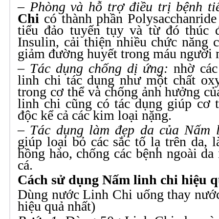
– Phòng và hỗ trợ điều trị bệnh t
Chi
có thành phần Polysacchanride
tiểu đảo tuyến tụy và từ đó thúc đ
Insulin, cải thiện nhiều chức năng 
giảm đường huyết trong máu người 
– Tác dụng chống dị ứng:
nhờ các
linh chi tác dụng như một chất ox
trong cơ thể và chống ảnh hưởng của
linh chi cũng có tác dụng giúp cơ t
độc kể cả các kim loại nặng.
– Tác dụng làm đẹp da của Nấm l
giúp loại bỏ các sắc tố lạ trên da,
hồng hào, chống các bệnh ngoài da
cá.
Cách sử dụng Nấm linh chi hiệu 
Dùng nước Linh Chi uống thay nước
hiệu quả nhất)