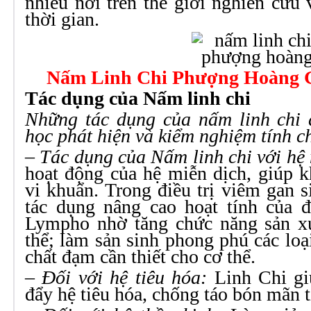
nhiều nơi trên thế giới nghiên cứu 
thời gian.
Nấm Linh Chi Phượng Hoàng Gi
Tác dụng của Nấm linh chi
Những tác dụng của nấm linh chi
học phát hiện và kiểm nghiệm tính c
– Tác dụng của Nấm linh chi với hệ 
hoạt động của hệ miễn dịch, giúp kh
vi khuẩn. Trong điều trị viêm gan s
tác dụng nâng cao hoạt tính của đ
Lympho nhờ tăng chức năng sản xuấ
thể; làm sản sinh phong phú các loạ
chất đạm cần thiết cho cơ thể.
– Đối với hệ tiêu hóa:
Linh Chi giú
đẩy hệ tiêu hóa, chống táo bón mãn t