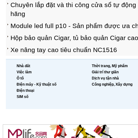
Chuyên lắp đặt và thi công cửa sổ tự động
hãng
Module led full p10 - Sản phẩm được ưa c
Hộp bảo quản Cigar, tủ bảo quản Cigar cao
Xe nâng tay cao tiêu chuẩn NC1516
Nhà đất
Thời trang, Mỹ phẩm
Việc làm
Giải trí thư giãn
Ô tô
Dịch vụ tận nhà
Điện máy - Kỹ thuật số
Công nghiệp, Xây dựng
Điện thoại
SIM số