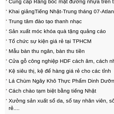
Cung cấp Răng bóc mặt đường nhựa trên 
Khai giảngTiếng Nhật-Trung tháng 07-Atla
Trung tâm đào tạo thanh nhạc
Sản xuất móc khóa quà tặng quảng cáo
Tổ chức sự kiện giá rẻ tại TPHCM
Mẫu bàn thu ngân, bàn thu tiền
Cửa gỗ công nghiệp HDF cách âm, cách nhi
Kệ siêu thị, kệ để hàng giá rẻ cho các tỉnh
Lá Chùm Ngây Khô Thực Phẩm Dinh Dưỡ
Cách chào tạm biệt bằng tiếng Nhật
Xưởng sản xuất sổ da, sổ tay nhân viên, sổ
rẻ....