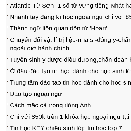
Atlantic Từ Sơn -1 số từ vựng tiếng Nhật h
Nhanh tay đăng kí học ngoại ngữ chỉ với 8
Thành ngữ liên quan đến từ 'Heart'
Chuyển đổi vật lí trị liệu-nha sĩ-đông y-ch
ngoài giờ hành chính
Tuyển sinh y dược,điều dưỡng,chẩn đoán 
Ở đâu đào tạo tin học dành cho học sinh l
Trung tâm đào tạo tin học dành cho học sin
Đào tạo ngoại ngữ
Cách mặc cả trong tiếng Anh
Chỉ với 850k trên 1 khóa học ngoại ngữ tại 
Tin học KEY chiêu sinh lớp tin học lớp 7