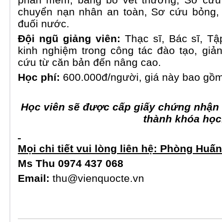
chuyển nạn nhân an toàn, Sơ cứu bỏng, 
đuối nước.
Đội ngũ giảng viên:
Thạc sĩ, Bác sĩ, Tậ
kinh nghiệm trong công tác đào tạo, gi
cứu từ căn bản đến nâng cao.
Học phí:
600.000đ/người, giá này bao gồm t
Học viên sẽ được cấp giấy chứng nhận 
thành khóa học
Mọi chi tiết vui lòng liên hệ: Phòng Hu
Ms Thu 0974 437 068
Email:
thu@vienquocte.vn