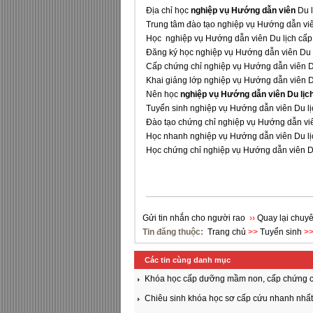
Địa chỉ học
nghiệp vụ Hướng dẫn viên
Du 
Trung tâm đào tạo nghiệp vụ Hướng dẫn viên
Học nghiệp vụ Hướng dẫn viên Du lịch cấp t
Đăng ký học nghiệp vụ Hướng dẫn viên Du l
Cấp chứng chỉ nghiệp vụ Hướng dẫn viên Du
Khai giảng lớp nghiệp vụ Hướng dẫn viên Du
Nên học
nghiệp vụ Hướng dẫn viên Du lịc
Tuyển sinh nghiệp vụ Hướng dẫn viên Du lị
Đào tạo chứng chỉ nghiệp vụ Hướng dẫn viê
Học nhanh nghiệp vụ Hướng dẫn viên Du lị
Học chứng chỉ nghiệp vụ Hướng dẫn viên Du
Gửi tin nhắn cho người rao
››
Quay lại chuyê
Tin đăng thuộc:
Trang chủ
>>
Tuyển sinh
>
Các tin cùng danh mục
Khóa học cấp dưỡng mầm non, cấp chứng 
Chiêu sinh khóa học sơ cấp cứu nhanh nhất