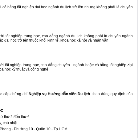
có bằng tốt nghiệp đại học ngành du lịch trở lên nhưng không phải là chuyên
i tốt nghiệp trung học, cao đẳng ngành du lịch không phải là chuyên ngành
p đại học trở lên thuộc khối
kinh tế
, khoa học xã hội và nhân văn.
i tốt nghiệp trung học, cao đẳng chuyên ngành hoặc có bằng tốt nghiệp đại
hoa học kỹ thuật và công nghệ.
c cấp chứng chỉ
Nghiệp vụ Hướng dẫn viên Du lịch
theo đúng quy định của
ỌC:
từ thứ 2 đến thứ 6
chủ nhật
hong - Phường 10 - Quận 10 - Tp HCM