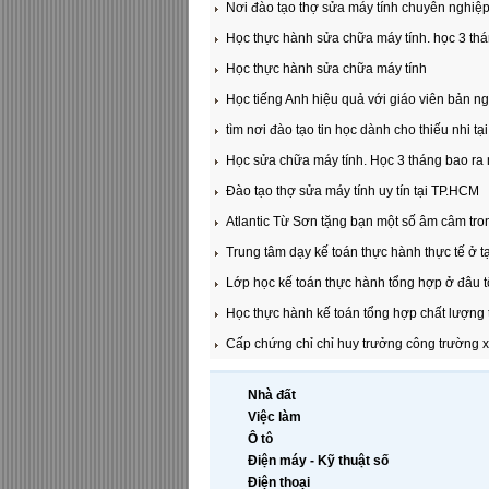
Nơi đào tạo thợ sửa máy tính chuyên nghiệp
Học thực hành sửa chữa máy tính. học 3 th
Học thực hành sửa chữa máy tính
Học tiếng Anh hiệu quả với giáo viên bản ng
tìm nơi đào tạo tin học dành cho thiếu nhi 
Học sửa chữa máy tính. Học 3 tháng bao ra
Đào tạo thợ sửa máy tính uy tín tại TP.HCM
Atlantic Từ Sơn tặng bạn một số âm câm tro
Trung tâm dạy kế toán thực hành thực tế ở 
Lớp học kế toán thực hành tổng hợp ở đâu t
Học thực hành kế toán tổng hợp chất lượng
Cấp chứng chỉ chỉ huy trưởng công trường 
Nhà đất
Việc làm
Ô tô
Điện máy - Kỹ thuật số
Điện thoại