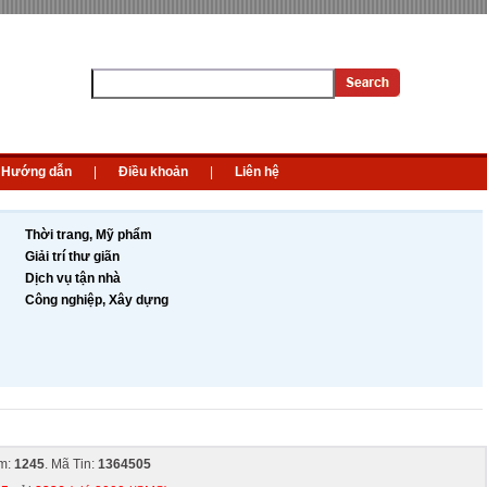
Hướng dẫn
|
Điều khoản
|
Liên hệ
Thời trang, Mỹ phẩm
Giải trí thư giãn
Dịch vụ tận nhà
Công nghiệp, Xây dựng
m:
1245
. Mã Tin:
1364505