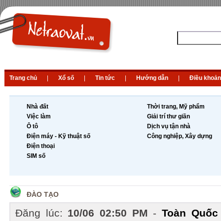
Trang chủ
|
Xổ số
|
Tin tức
|
Hướng dẫn
|
Điều khoản
Nhà đất
Thời trang, Mỹ phẩm
Việc làm
Giải trí thư giãn
Ô tô
Dịch vụ tận nhà
Điện máy - Kỹ thuật số
Công nghiệp, Xây dựng
Điện thoại
SIM số
ĐÀO TẠO
Đăng lúc:
10/06 02:50 PM
-
Toàn Quốc