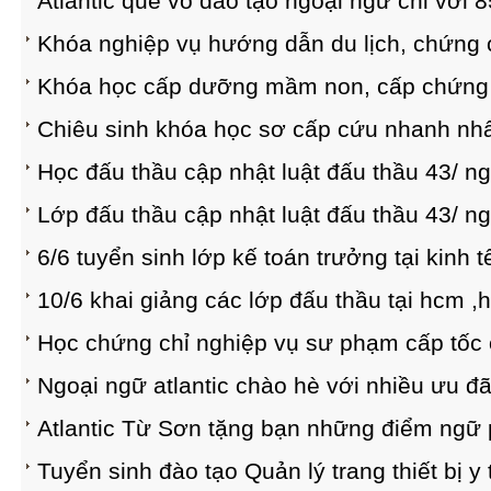
Atlantic quế võ đào tạo ngoại ngữ chỉ với 
Khóa nghiệp vụ hướng dẫn du lịch, chứng 
Khóa học cấp dưỡng mầm non, cấp chứng
Chiêu sinh khóa học sơ cấp cứu nhanh nh
Học đấu thầu cập nhật luật đấu thầu 43/ ng
Lớp đấu thầu cập nhật luật đấu thầu 43/ ng
6/6 tuyển sinh lớp kế toán trưởng tại kinh 
10/6 khai giảng các lớp đấu thầu tại hcm ,h
Học chứng chỉ nghiệp vụ sư phạm cấp tốc
Ngoại ngữ atlantic chào hè với nhiều ưu đã
Atlantic Từ Sơn tặng bạn những điểm ngữ
Tuyển sinh đào tạo Quản lý trang thiết bị y