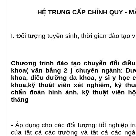
HỆ TRUNG CẤP CHÍNH QUY - M
I. Đối tượng tuyển sinh, thời gian đào tạo 
Ch
ương tr
ình đào tạo chuyển đổi điề
khoa( văn bằng 2 ) chuyên ngành: D
ư
khoa, điều dưỡng đa khoa
, y sĩ y học
khoa,kỹ thuật viên xét nghiệm, kỹ thuật
chẩn đoán hình ảnh, kỹ thuật viên hộ
tháng
- Áp dụng cho các đối tượng: tốt nghiệp t
của tất cả các trường và tất cả các n