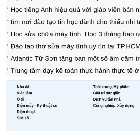
Học tiếng Anh hiệu quả với giáo viên bản n
tìm nơi đào tạo tin học dành cho thiếu nh
Học sửa chữa máy tính. Học 3 tháng bao r
Đào tạo thợ sửa máy tính uy tín tại TP.HC
Atlantic Từ Sơn tặng bạn một số âm câm tr
Trung tâm dạy kế toán thực hành thực tế ở
Nhà đất
Thời trang, Mỹ phẩm
Việc làm
Giải trí thư giãn
Ô tô
Dịch vụ tận nhà
Điện máy - Kỹ thuật số
Công nghiệp, Xây dựng
Điện thoại
SIM số