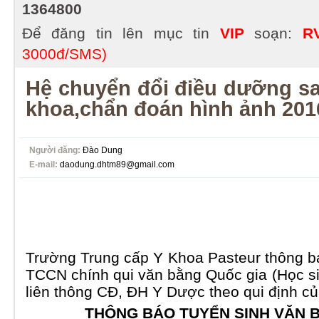
1364800
Để đăng tin lên mục tin
VIP
soạn:
R
3000đ/SMS)
Hệ chuyển đổi điều dưỡng sa
khoa,chẩn đoán hình ảnh 201
Người đăng:
Đào Dung
E-mail:
daodung.dhtm89@gmail.com
Trường Trung cấp Y Khoa Pasteur thông b
TCCN chính qui văn bằng Quốc gia (Học si
liên thông CĐ, ĐH Y Dược theo qui định c
THÔNG BÁO TUYỂN SINH VĂN B