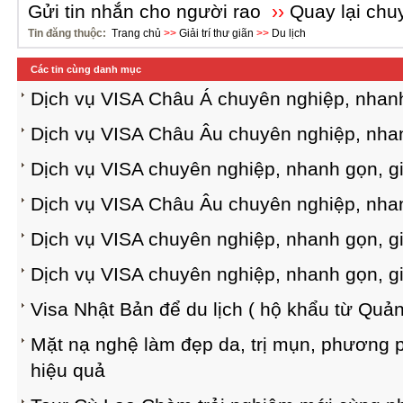
Gửi tin nhắn cho người rao
››
Quay lại chu
Tin đăng thuộc:
Trang chủ
>>
Giải trí thư giãn
>>
Du lịch
Các tin cùng danh mục
Dịch vụ VISA Châu Á chuyên nghiệp, nhanh
Dịch vụ VISA Châu Âu chuyên nghiệp, nhan
Dịch vụ VISA chuyên nghiệp, nhanh gọn, gi
Dịch vụ VISA Châu Âu chuyên nghiệp, nhan
Dịch vụ VISA chuyên nghiệp, nhanh gọn, gi
Dịch vụ VISA chuyên nghiệp, nhanh gọn, gi
Visa Nhật Bản để du lịch ( hộ khẩu từ Qu
Mặt nạ nghệ làm đẹp da, trị mụn, phương p
hiệu quả