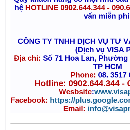
hệ
HOTLINE 0902.644.344 - 090.6
vấn miễn phí
CÔNG TY TNHH DỊCH VỤ TƯ 
(Dịch vụ VISA 
Địa chỉ:
Số 71 Hoa Lan, Phường
TP HCM
Phone:
08. 3517
Hotline: 0902.644.344 - 
Wesbsite
:
www.visa
Facebook:
https://plus.google.c
Email:
info@visa