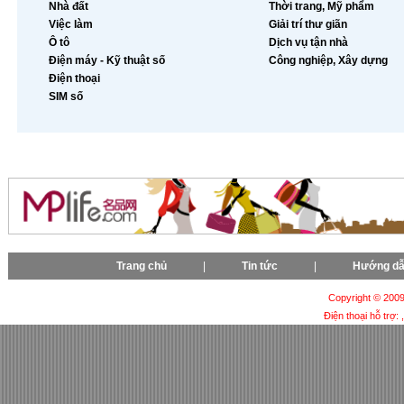
Nhà đất
Thời trang, Mỹ phẩm
Việc làm
Giải trí thư giãn
Ô tô
Dịch vụ tận nhà
Điện máy - Kỹ thuật số
Công nghiệp, Xây dựng
Điện thoại
SIM số
Trang chủ
|
Tin tức
|
Hướng d
Copyright © 2009-
Điện thoại hỗ trợ: