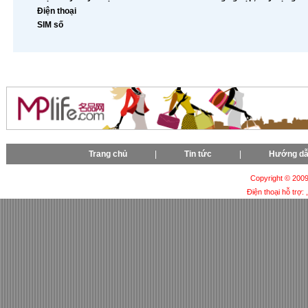
Điện thoại
SIM số
Trang chủ
|
Tin tức
|
Hướng d
Copyright © 2009-
Điện thoại hỗ trợ: