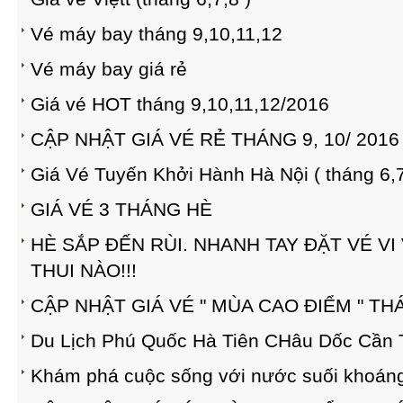
Vé máy bay tháng 9,10,11,12
Vé máy bay giá rẻ
Giá vé HOT tháng 9,10,11,12/2016
CẬP NHẬT GIÁ VÉ RẺ THÁNG 9, 10/ 2016
Giá Vé Tuyến Khởi Hành Hà Nội ( tháng 6,7
GIÁ VÉ 3 THÁNG HÈ
HÈ SẮP ĐẾN RÙI. NHANH TAY ĐẶT VÉ VI
THUI NÀO!!!
CẬP NHẬT GIÁ VÉ " MÙA CAO ĐIỂM " THÁ
Du Lịch Phú Quốc Hà Tiên CHâu Dốc Cần
Khám phá cuộc sống với nước suối khoán