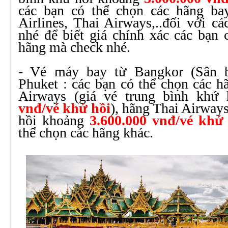
các bạn có thể chọn các hãng ba
Airlines, Thai Airways,..đối với cá
nhé để biết giá chính xác các bạn 
hãng mà check nhé.
- Vé máy bay từ Bangkor (Sân b
Phuket : các bạn có thể chọn các 
Airways (giá vé trung bình khứ
vnđ/vé khứ hồi
), hãng Thai Airways
hồi khoảng
3.600.000 vnđ/vé khứ
thể chọn các hãng khác.