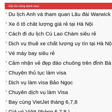
Các tin cùng danh mục
Du lịch Anh và tham quan Lâu đài Warwick c
Xe ô tô chât lượng giá rẻ tại Hà Nội
Cách đi du lịch Cù Lao Chàm siêu rẻ
Dịch vụ thuê xe chất lượng uy tín tại Hà Nộ
Vé máy bay siêu rẻ
Cảm nhận vẻ đẹp đào chuông trên đỉnh Bà
Chuyên thủ tục làm visa
Dịch vụ làm visa Bảo Ngọc
Chuyên dịch vụ làm Visa
Bay cùng VietJet tháng 6,7,8
Giá vé Việtt (tháng 6,7,8 )