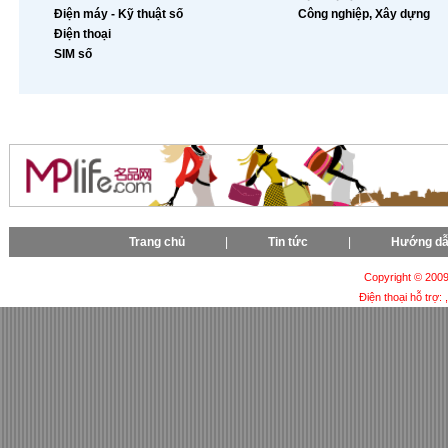
Điện máy - Kỹ thuật số
Công nghiệp, Xây dựng
Điện thoại
SIM số
Trang chủ
|
Tin tức
|
Hướng d
Copyright © 2009-
Điện thoại hỗ trợ: