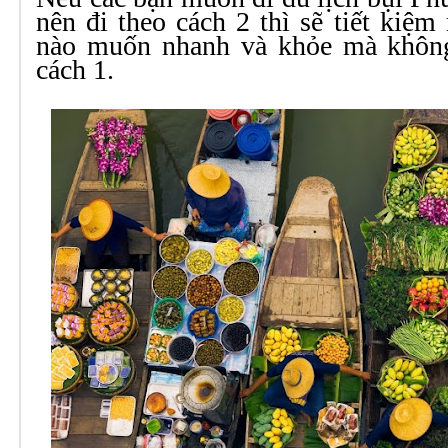
nên đi theo cách 2 thì sẽ tiết kiệm 
nào muốn nhanh và khỏe mà không
cách 1.