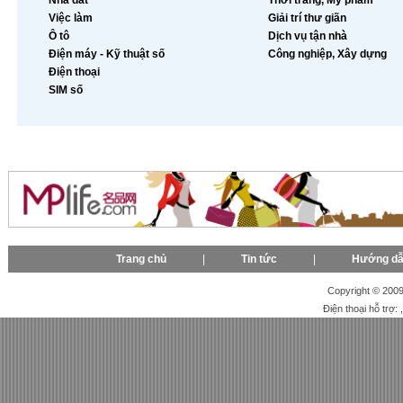
Nhà đất
Thời trang, Mỹ phẩm
Việc làm
Giải trí thư giãn
Ô tô
Dịch vụ tận nhà
Điện máy - Kỹ thuật số
Công nghiệp, Xây dựng
Điện thoại
SIM số
Trang chủ
|
Tin tức
|
Hướng d
Copyright © 2009-
Điện thoại hỗ trợ: