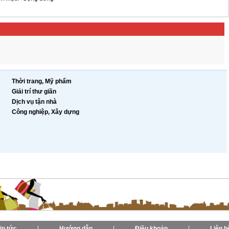
Thời trang, Mỹ phẩm
Giải trí thư giãn
Dịch vụ tận nhà
Công nghiệp, Xây dựng
in tức
|
Hướng dẫn
|
Điều khoản
|
Liên h