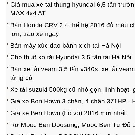
Giá mua xe tải thùng hyundai 6,5 tấn trườn
MAX 4x4 AT
Bán Honda CRV 2.4 thế hệ 2016 đủ màu ch
lớn, trao xe ngay
Bán máy xúc đào bánh xích tại Hà Nội
Cho thuê xe tải Hyundai 3,5 tấn tại Hà Nội
Bán xe tải veam 3.5 tấn v340s, xe tải veam
từng có.
Xe tải suzuki 500kg cũ nhỏ gọn, linh hoạt, g
Giá xe Ben Howo 3 chân, 4 chân 371HP - 
Giá xe Ben Howo (hổ vồ) 2016 mới nhất
Rơ Mooc Ben Doosung, Mooc Ben Tự Đổ 