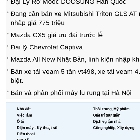
Đại Lý Rơ Mooc DOOSUNG Hàn Quốc
Đang cần bán xe Mitsubishi Triton GLS AT
nhập giá 775 triệu
Mazda CX5 giá ưu đãi trước lễ
Đại lý Chevrolet Captiva
Mazda All New Nhật Bản, linh kiện nhập 
Bán xe tải veam 5 tấn vt498, xe tải veam 4
biệt.
Bán và phân phối máy lu rung tại Hà Nội
Nhà đất
Thời trang, Mỹ phẩm
Việc làm
Giải trí thư giãn
Ô tô
Dịch vụ tận nhà
Điện máy - Kỹ thuật số
Công nghiệp, Xây dựng
Điện thoại