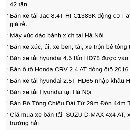
42 tấn
Bán xe tải Jac 8.4T HFC1383K động cơ Faw 
giá rẻ.
Máy xúc đào bánh xích tại Hà Nội
Bán xe xúc, ủi, xe ben, tải, xe trộn bê tông 
Bán xe tải hyundai 4.5 tấn HD78 được vào
Bán ô tô Honda CRV 2.4 AT dòng ôtô 2016 
Bán xe tải hyundai 2.5T HD65 nhập khẩu H
Bán xe tải Hyundai tại Hà Nội
Bán Bê Tông Chiều Dài Từ 29m Đến 44m T
Giá mua xe bán tải ISUZU D-MAX 4x4 AT, xe
trường hải