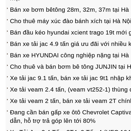
Bán xe bơm bêtông 28m, 32m, 37m tại Hà 
Cho thuê máy xúc đào bánh xích tại Hà Nộ
Bán đầu kéo hyundai xcient trago 19t mới g
Bán xe tải jac 4.9 tấn giá ưu đãi với nhiều
Bán xe HYUNDAI công nghiệp nặng tại Hà 
Cho thuê và bán bơm bê tông JUNJIN tại H
Xe tải jac 9.1 tấn, bán xe tải jac 9t1 nhập 
Xe tải veam 2.4 tấn, (veam vt252-1) thùng
Xe tải veam 2 tấn, bán xe tải veam 2T chí
Đang cần bán gấp xe ôtô Chevrolet Captiva
dẫn, hỗ trợ trả góp lên tới 80%