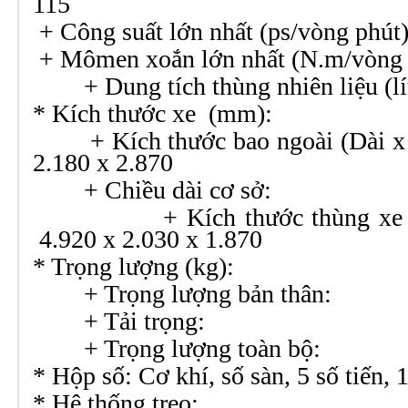
115
+ Công suất lớn nhất (ps/vòng
+ Mômen xoắn lớn nhất (N.m/vòng
+ Dung tích thùng nhiên li
* Kích thước xe (mm):
+ Kích thước bao ngoài (Dài x 
2.180 x 2.870
+ Chiều dài cơ 
+ Kích thước thùng xe (Dà
4.920 x 2.030 x 1.870
* Trọng lượng (kg):
+ Trọng lượng bản 
+ Tải trọng
+ Trọng lượng toà
* Hộp số: Cơ khí, số sàn, 5 số tiến, 1
* Hệ thống treo: