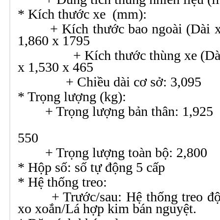
* Kích thước xe (mm):
+ Kích thước bao ngoài (Dài x 
1,860 x 1795
+ Kích thước thùng xe (Dài x
x 1,530 x 465
+ Chiều dài cơ sở: 3,095
* Trọng lượng (kg):
+ Trọng lượng bản thâ
+ Tải t
55
+ Trọng lượng toàn b
* Hộp số: số tự động 5 cấp
* Hệ thống treo:
+ Trước/sau: Hệ thống treo độc 
xo xoắn/Lá hợp kim bán nguyệt.