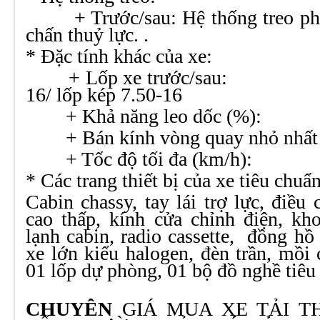
+ Trước/sau: Hệ thống treo phụ 
chấn thuỷ lực. .
* Đặc tính khác của xe:
+ Lốp xe trước/
16/ lốp kép 7.50-16
+ Khả năng leo dố
+ Bán kính vòng quay nhỏ 
+ Tốc độ tối đa (k
* Các trang thiết bị của xe tiêu chuẩn
Cabin chassy, tay lái trợ lực, điều
cao thấp, kính cửa chỉnh điện, kh
lạnh cabin, radio cassette, đồng hồ
xe lớn kiểu halogen, đèn trần, mồi 
01 lốp dự phòng, 01 bộ đồ nghề tiêu
CHUYÊN
GIÁ MUA XE TẢI T