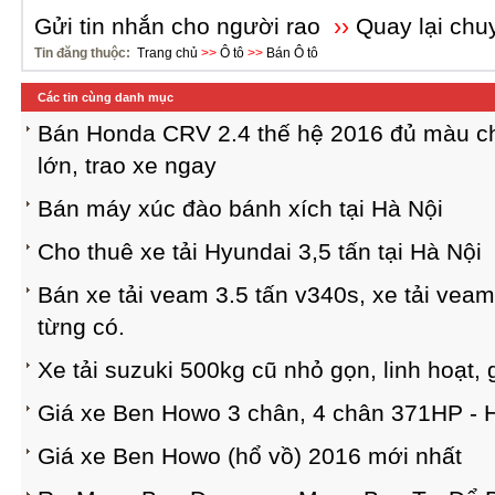
Gửi tin nhắn cho người rao
››
Quay lại chu
Tin đăng thuộc:
Trang chủ
>>
Ô tô
>>
Bán Ô tô
Các tin cùng danh mục
Bán Honda CRV 2.4 thế hệ 2016 đủ màu ch
lớn, trao xe ngay
Bán máy xúc đào bánh xích tại Hà Nội
Cho thuê xe tải Hyundai 3,5 tấn tại Hà Nội
Bán xe tải veam 3.5 tấn v340s, xe tải veam
từng có.
Xe tải suzuki 500kg cũ nhỏ gọn, linh hoạt, g
Giá xe Ben Howo 3 chân, 4 chân 371HP - 
Giá xe Ben Howo (hổ vồ) 2016 mới nhất