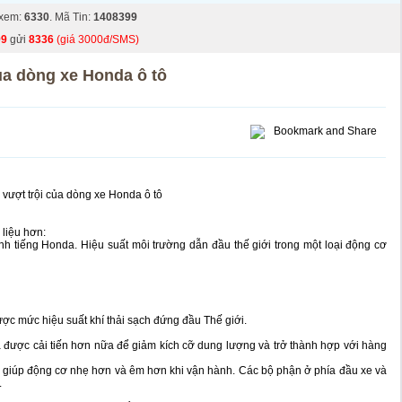
xem:
6330
. Mã Tin:
1408399
99
gửi
8336
(giá 3000đ/SMS)
ủa dòng xe Honda ô tô
 vượt trội của dòng xe Honda ô tô
liệu hơn:
h tiếng Honda. Hiệu suất môi trường dẫn đầu thế giới trong một loại động cơ
ược mức hiệu suất khí thải sạch đứng đầu Thế giới.
 được cải tiến hơn nữa để giảm kích cỡ dung lượng và trở thành hợp với hàng
giúp động cơ nhẹ hơn và êm hơn khi vận hành. Các bộ phận ở phía đầu xe và
.