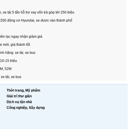
 xe tải 5 tấn hỗ trợ vay vốn trả góp tới 250 triệu
VT200 động cơ Hyundai, xe được vào thành phố
liên lạc ngay nhận giảm giá
e mới, giá thành tốt
h hãng: xe tải, xe bus
10-15 triệu
7M, 52M
xe tải, xe bus
Thời trang, Mỹ phẩm
Giải trí thư giãn
Dịch vụ tận nhà
Công nghiệp, Xây dựng