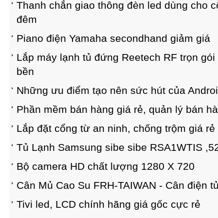
Thanh chắn giao thông đèn led dùng cho 
đêm
Piano điện Yamaha secondhand giảm giá
Lắp máy lạnh tủ đứng Reetech RF trọn gó
bền
Những ưu điểm tạo nên sức hút của Andro
Phần mềm bán hàng giá rẻ, quản lý bán hà
Lắp đặt cổng từ an ninh, chống trộm giá rẻ
Tủ Lạnh Samsung sibe sibe RSA1WTIS ,52
Bộ camera HD chất lượng 1280 X 720
Cân Mủ Cao Su FRH-TAIWAN - Cân điện t
Tivi led, LCD chính hãng giá gốc cực rẻ