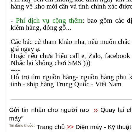
hàng về kho mới cân và tính chính xác được
-
Phí dịch vụ cộng thêm
: bao gồm các d
kiểm hàng, đóng gỗ...
Các bác cứ tham khảo nha, nếu muốn chắc ăn
giá ngay ạ.
Hoặc nếu chưa hiểu call e, Zalo, facebook e
Nhắc lại không chơi SMS )))
----
Hỗ trợ tìm nguồn hàng- nguồn hàng phụ ki
tính - ship hàng Trung Quốc - Việt Nam
Gửi tin nhắn cho người rao
››
Quay lại c
máy"
Tin đăng thuộc:
Trang chủ
>>
Điện máy - Kỹ thuật