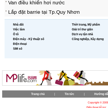
Van điều khiển hơi nước
Lắp đặt barrie tại Tp.Quy Nhơn
Nhà đất
Thời trang, Mỹ phẩm
Việc làm
Giải trí thư giãn
Ô tô
Dịch vụ tận nhà
Điện máy - Kỹ thuật số
Công nghiệp, Xây dựng
Điện thoại
SIM số
Trang chủ
|
Tin tức
|
Hướng d
Copyright © 2009-
Điện thoại hỗ trợ: