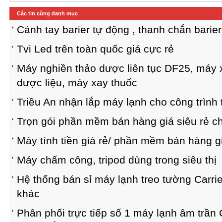
Các tin cùng danh mục
Cánh tay barier tự động , thanh chắn barier
Tvi Led trên toàn quốc giá cực rẻ
Máy nghiền thảo dược liên tục DF25, máy
dược liệu, máy xay thuốc
Triều An nhận lắp máy lạnh cho công trìn
Trọn gói phần mềm bán hàng giá siêu rẻ c
Máy tính tiền giá rẻ/ phần mềm bán hàng gi
Máy chấm công, tripod dùng trong siêu thị
Hệ thống bán sỉ máy lạnh treo tường Carrier
khác
Phân phối trực tiếp số 1 máy lạnh âm trầ