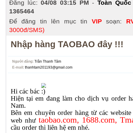
Đăng lúc:
04/08 03:15 PM
-
Toàn Quốc
1365464
Để đăng tin lên mục tin
VIP
soạn:
R
3000đ/SMS)
Nhập hàng TAOBAO đây !!!
Người đăng:
Trần Thanh Tâm
E-mail:
thanhtam201193@gmail.com
Hi các bác
Hiện tại em đang làm cho dịch vụ order
Nam.
Bên em chuyên order hàng từ các website 
taobao.com, 1688.com, Tm
web như
cầu order thì liên hệ em nhé.