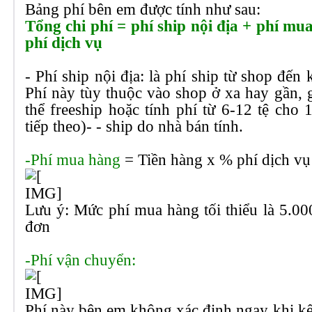
Bảng phí bên em được tính như sau:
Tổng chi phí = phí ship nội địa + phí m
phí dịch vụ
- Phí ship nội địa: là phí ship từ shop đ
Phí này tùy thuộc vào shop ở xa hay gần, 
thể freeship hoặc tính phí từ 6-12 tệ cho 
tiếp theo)- - ship do nhà bán tính.
-Phí mua hàng
= Tiền hàng x % phí dịch vụ
Lưu ý: Mức phí mua hàng tối thiểu là 5.00
đơn
-Phí vận chuyển:
Phí này bên em không xác định ngay khi kế