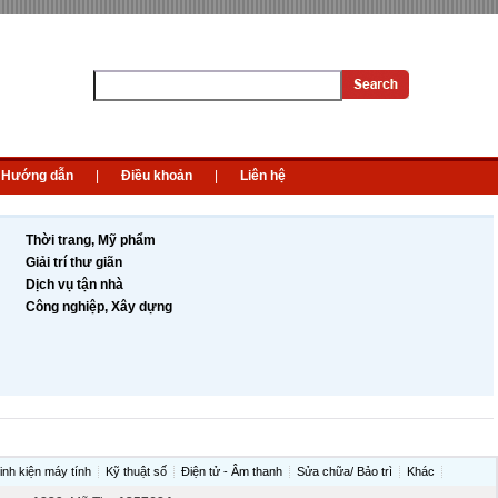
Hướng dẫn
|
Điều khoản
|
Liên hệ
Thời trang, Mỹ phẩm
Giải trí thư giãn
Dịch vụ tận nhà
Công nghiệp, Xây dựng
inh kiện máy tính
Kỹ thuật số
Điện tử - Âm thanh
Sửa chữa/ Bảo trì
Khác