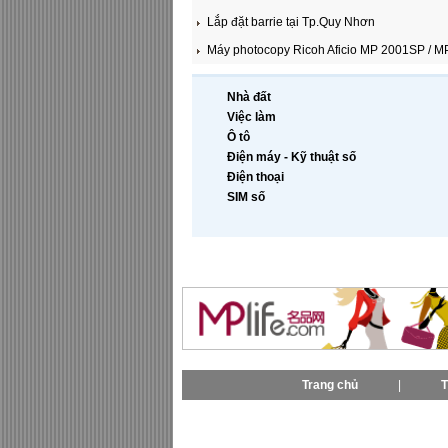
Lắp đặt barrie tại Tp.Quy Nhơn
Máy photocopy Ricoh Aficio MP 2001SP / MP
Nhà đất
Việc làm
Ô tô
Điện máy - Kỹ thuật số
Điện thoại
SIM số
Trang chủ
|
T