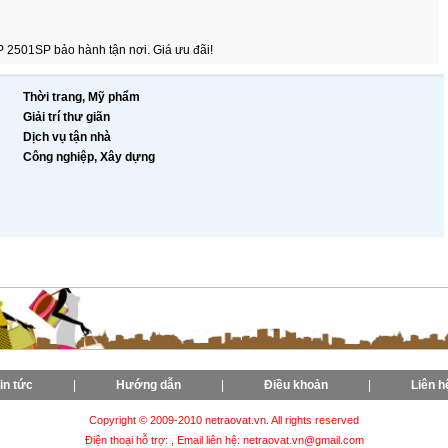
 2501SP bảo hành tận nơi. Giá ưu đãi!
Thời trang, Mỹ phẩm
Giải trí thư giãn
Dịch vụ tận nhà
Công nghiệp, Xây dựng
in tức
|
Hướng dẫn
|
Điều khoản
|
Liên h
Copyright © 2009-2010 netraovat.vn. All rights reserved
Điện thoại hỗ trợ: , Email liên hệ: netraovat.vn@gmail.com