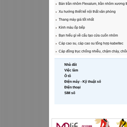
Bán trần nhôm Flexalum, trần nhôm xương t
Xu hướng thiết kế nội thất văn phòng
Thang máy giá tốt nhất
Kính màu ốp bếp
Bạn hiểu gì về cấu tạo cửa cuốn nhôm
Cáp cao su, cáp cao su tổng hợp kabeltec
Cáp đồng trục chống nhiễu, chậm cháy, chố
Nhà đất
Việc làm
Ô tô
Điện máy - Kỹ thuật số
Điện thoại
SIM số