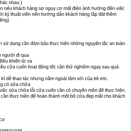
khác nhau )
uốn nếu khách hàng sợ nguy cơ mất điện ảnh hưởng đến việc
ời kỷ thuật viên nên hướng dẫn khách hàng lắp đặt thêm
iếng)
ười sử dụng cần đảm bảo thực hiện những nguyên tắc an toàn
 người đi qua
iều khiển từ xa
ều cửa cuốn hoạt động tốt: cần thử nghiệm ngay sau quá
trí dễ thao tác nhưng nằm ngoài tầm với của trẻ em.
ng có sửa chữa
việc sửa chữa lỗi cửa cuốn cần có chuyên môn để thực hiện.
ng cần thực hiện để hoàn thành một bộ cửa đẹp mắt cho khách
 cư