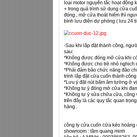
loại motor nguyên tắc hoạt động 
+ trong quá trình sử dụng cửa c
đóng , mở cửa thoát hiểm thì ngư
bình lưu điện
dự phòng ( lưu 24 t
-Sau khi lắp đặt thành công, ng
sau:
*Không được đóng mở cửa khi có
*Không được cho trẻ nhỏ nghịch đ
*Phải đảm bảo chức năng đảo chi
trình lắp đặt cửa cuốn thành công
*Lưu ý đặt nút bấm âm tường ở vị 
*Không tự ý đóng mở cửa khi đa
*Không tự ý sửa chữa cửa, công 
trên đây là các quy tắc quan trọ
hàng .
công ty cửa cuốn cửa kéo hoàng
showroom : tâm quang minh