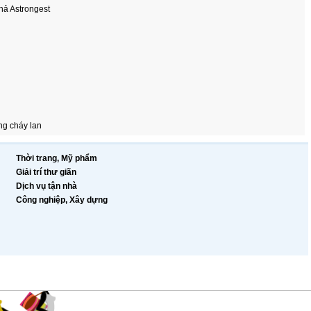
hả Astrongest
ng cháy lan
Thời trang, Mỹ phẩm
Giải trí thư giãn
Dịch vụ tận nhà
Công nghiệp, Xây dựng