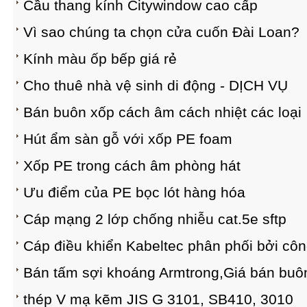
Cầu thang kính Citywindow cao cấp
Vì sao chúng ta chọn cửa cuốn Đài Loan?
Kính màu ốp bếp giá rẻ
Cho thuê nhà vệ sinh di động - DỊCH VỤ
Bán buôn xốp cách âm cách nhiệt các loại
Hút ẩm sàn gỗ với xốp PE foam
Xốp PE trong cách âm phòng hát
Ưu điểm của PE bọc lót hàng hóa
Cáp mạng 2 lớp chống nhiễu cat.5e sftp
Cáp điều khiển Kabeltec phân phối bởi cô
Bán tấm sợi khoáng Armtrong,Giá bán buôn
thép V mạ kẽm JIS G 3101, SB410, 3010