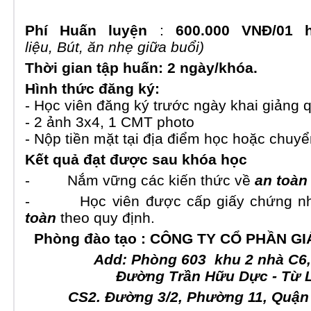
Phí
Huấn luyện
:
600.000 VNĐ/01 
liệu,
Bút,
ăn nhẹ giữa buổi)
Thời gian tập huấn:
2 ngày/khóa.
Hình thức đăng ký:
- Học viên đăng ký trước ngày khai giảng 
- 2 ảnh 3x4, 1 CMT photo
- Nộp tiền mặt tại địa điểm học hoặc chuy
Kết quả đạt được sau khóa học
- Nắm vững các kiến thức về
an
toàn
- Học viên được cấp giấy chứng nh
toàn
theo quy định.
Phòng đào tạo
:
CÔNG TY CỔ PHẦN G
Add: Phòng 603 khu 2 nhà C6, 
Đường Trần Hữu Dực - Từ L
CS2. Đường 3/2, Phường 11, Quận 