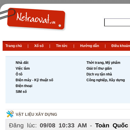
Trang chủ
|
Xổ số
|
Tin tức
|
Hướng dẫn
|
Điều khoản
Nhà đất
Thời trang, Mỹ phẩm
Việc làm
Giải trí thư giãn
Ô tô
Dịch vụ tận nhà
Điện máy - Kỹ thuật số
Công nghiệp, Xây dựng
Điện thoại
SIM số
VẬT LIỆU XÂY DỰNG
Đăng lúc:
09/08 10:33 AM
-
Toàn Quốc