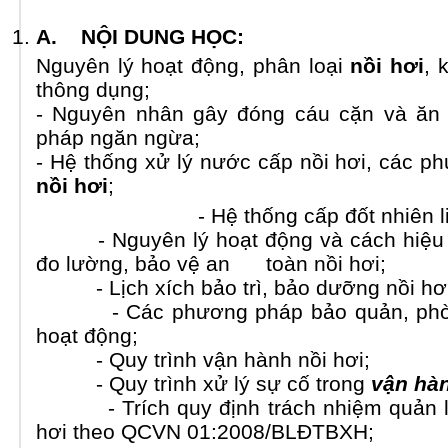
A.
NỘI DUNG HỌC:
Nguyên lý hoạt động, phân loại
nồi hơi
, 
thông dụng;
- Nguyên nhân gây đóng cáu cặn và ăn m
pháp ngăn ngừa;
- Hệ thống xử lý nước cấp nồi hơi, các 
nồi hơi
;
- Hệ thống cấp đốt nhiên liệu 
- Nguyên lý hoạt động và cách hiệu chỉ
đo lường, bảo vệ an toàn nồi hơi;
- Lịch xích bảo trì, bảo dưỡng nồi hơi
- Các phương pháp bảo quản, phòng
hoạt động;
- Quy trình vận hành nồi hơi;
- Quy trình xử lý sự cố trong
vận hàn
- Trích quy định trách nhiệm quản lý
hơi theo QCVN 01:2008/BLĐTBXH;