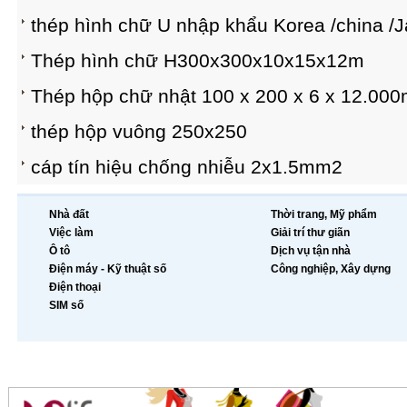
thép hình chữ U nhập khẩu Korea /china /Ja
Thép hình chữ H300x300x10x15x12m
Thép hộp chữ nhật 100 x 200 x 6 x 12.00
thép hộp vuông 250x250
cáp tín hiệu chống nhiễu 2x1.5mm2
Nhà đất
Thời trang, Mỹ phẩm
Việc làm
Giải trí thư giãn
Ô tô
Dịch vụ tận nhà
Điện máy - Kỹ thuật số
Công nghiệp, Xây dựng
Điện thoại
SIM số