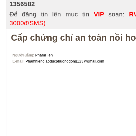
1356582
Để đăng tin lên mục tin
VIP
soạn:
R
3000đ/SMS)
Cấp chứng chỉ an toàn nồi hơi
Người đăng:
PhamHien
E-mail:
Phamhiengiaoducphuongdong123@gmail.com