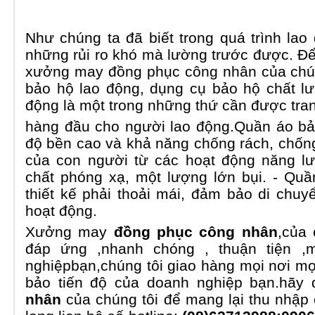
Như chúng ta đã biết trong quá trình lao 
những rủi ro khó mà lường trước được. Để
xưởng may
đồng phục công nhân
của chú
bảo hộ lao động, dụng cụ bảo hộ chất lư
động là một trong những thứ cần được tran
hàng đầu cho người lao động.Quần áo bả
độ bền cao và khả năng chống rách, chống l
của con người từ các hoạt động năng lượ
chất phóng xạ, một lượng lớn bụi. - Qu
thiết kế phải thoải mái, đảm bảo di chuy
hoạt động.
Xưởng may
đồng phục công nhân
,của
đáp ứng ,nhanh chóng , thuận tiện 
nghiệpbạn,chúng tôi giao hàng mọi nơi m
bảo tiến độ của doanh nghiệp bạn.hãy
nhân
của chúng tôi để mang lại thu nhập