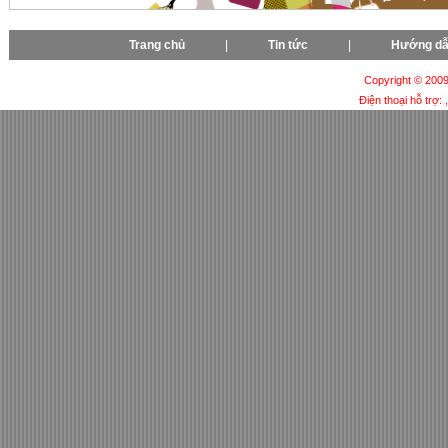
Trang chủ
|
Tin tức
|
Hướng d
Copyright © 2009-
Điện thoại hỗ trợ: