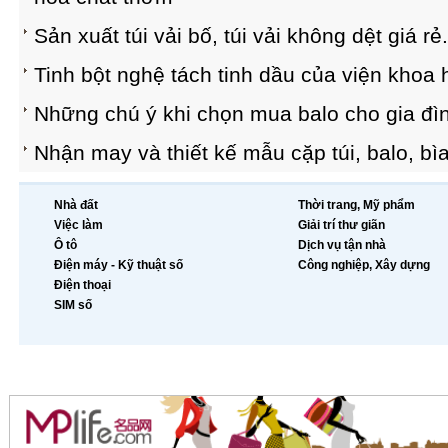
Sản xuất túi vải bố, túi vải không dệt giá rẻ.
Tinh bột nghệ tách tinh dầu của viện khoa
Những chú ý khi chọn mua balo cho gia đìn
Nhận may và thiết kế mẫu cặp túi, balo, bìa
Nhà đất
Thời trang, Mỹ phẩm
Việc làm
Giải trí thư giãn
Ô tô
Dịch vụ tận nhà
Điện máy - Kỹ thuật số
Công nghiệp, Xây dựng
Điện thoại
SIM số