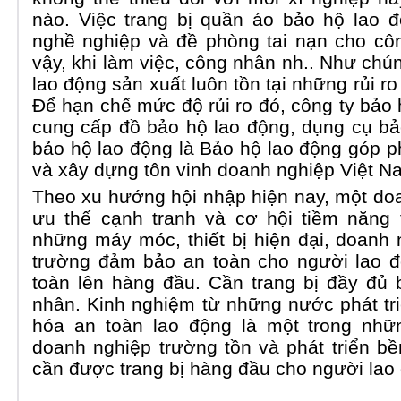
nào. Việc trang bị quần áo bảo hộ lao
nghề nghiệp và đề phòng tai nạn cho côn
vậy, khi làm việc, công nhân nh.. Như chúng
lao động sản xuất luôn tồn tại những rủi 
Để hạn chế mức độ rủi ro đó, công ty bả
cung cấp đồ bảo hộ lao động, dụng cụ bả
bảo hộ lao động là Bảo hộ lao động góp 
và xây dựng tôn vinh doanh nghiệp Việt N
Theo xu hướng hội nhập hiện nay, một do
ưu thế cạnh tranh và cơ hội tiềm năng 
những máy móc, thiết bị hiện đại, doanh
trường đảm bảo an toàn cho người lao đ
toàn lên hàng đầu. Cần trang bị đầy đủ
nhân. Kinh nghiệm từ những nước phát tr
hóa an toàn lao động là một trong nhữn
doanh nghiệp trường tồn và phát triển b
cần được trang bị hàng đầu cho người lao