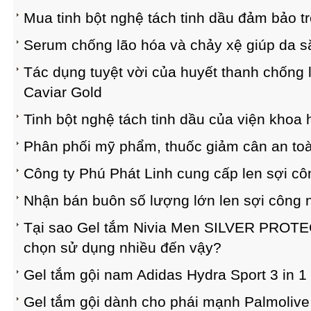
Mua tinh bột nghệ tách tinh dầu đảm bảo t
Serum chống lão hóa và chảy xệ giúp da
Tác dụng tuyệt vời của huyết thanh chống 
Caviar Gold
Tinh bột nghệ tách tinh dầu của viện khoa
Phân phối mỹ phẩm, thuốc giảm cân an toà
Công ty Phú Phát Linh cung cấp len sợi cô
Nhận bán buôn số lượng lớn len sợi công 
Tại sao Gel tắm Nivia Men SILVER PROTE
chọn sử dụng nhiều đến vậy?
Gel tắm gội nam Adidas Hydra Sport 3 in 
Gel tắm gội dành cho phái mạnh Palmolive