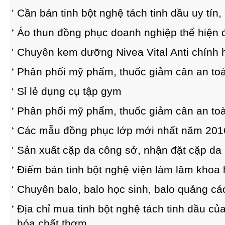
Cần bán tinh bột nghệ tách tinh dầu uy tín
Áo thun đồng phục doanh nghiệp thể hiện
Chuyên kem dưỡng Nivea Vital Anti chính h
Phân phối mỹ phẩm, thuốc giảm cân an toà
Sỉ lẻ dụng cụ tập gym
Phân phối mỹ phẩm, thuốc giảm cân an toà
Các mẫu đồng phục lớp mới nhất năm 201
Sản xuất cặp da công sở, nhận đặt cặp da 
Điểm bán tinh bột nghệ viện làm lâm khoa
Chuyên balo, balo học sinh, balo quảng cáo
Địa chỉ mua tinh bột nghệ tách tinh dầu củ
hóa chất thơm