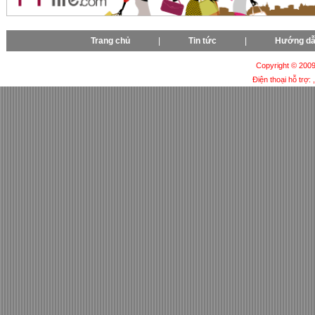
Trang chủ
|
Tin tức
|
Hướng d
Copyright © 2009-
Điện thoại hỗ trợ: