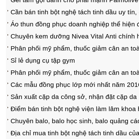
Cần bán tinh bột nghệ tách tinh dầu uy tín
Áo thun đồng phục doanh nghiệp thể hiện
Chuyên kem dưỡng Nivea Vital Anti chính h
Phân phối mỹ phẩm, thuốc giảm cân an toà
Sỉ lẻ dụng cụ tập gym
Phân phối mỹ phẩm, thuốc giảm cân an toà
Các mẫu đồng phục lớp mới nhất năm 201
Sản xuất cặp da công sở, nhận đặt cặp da 
Điểm bán tinh bột nghệ viện làm lâm khoa
Chuyên balo, balo học sinh, balo quảng cáo
Địa chỉ mua tinh bột nghệ tách tinh dầu củ