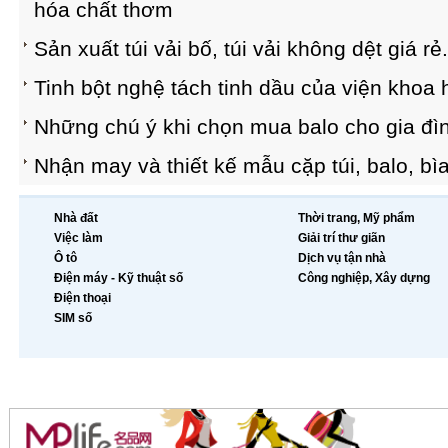
hóa chất thơm
Sản xuất túi vải bố, túi vải không dệt giá rẻ.
Tinh bột nghệ tách tinh dầu của viện khoa
Những chú ý khi chọn mua balo cho gia đìn
Nhận may và thiết kế mẫu cặp túi, balo, bìa
Nhà đất
Thời trang, Mỹ phẩm
Việc làm
Giải trí thư giãn
Ô tô
Dịch vụ tận nhà
Điện máy - Kỹ thuật số
Công nghiệp, Xây dựng
Điện thoại
SIM số