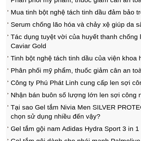
Mua tinh bột nghệ tách tinh dầu đảm bảo t
Serum chống lão hóa và chảy xệ giúp da
Tác dụng tuyệt vời của huyết thanh chống 
Caviar Gold
Tinh bột nghệ tách tinh dầu của viện khoa
Phân phối mỹ phẩm, thuốc giảm cân an toà
Công ty Phú Phát Linh cung cấp len sợi cô
Nhận bán buôn số lượng lớn len sợi công 
Tại sao Gel tắm Nivia Men SILVER PROTE
chọn sử dụng nhiều đến vậy?
Gel tắm gội nam Adidas Hydra Sport 3 in 
Gel tắm gội dành cho phái mạnh Palmolive