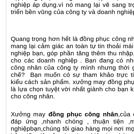
nghiệp áp dụng.vì nó mang lại vẽ sang tr
triển bền vũng của công ty và doanh nghiệ
Quang trọng hơn hết là đồng phục công nh
mang lại cảm giác an toàn tự tin thoải m
nghiệp bạn, góp phần tăng thêm thu nhập
cho các doanh nghiệp . Bạn đang có n
công nhân của công ty mình nhưng thời g
chế? Bạn muốn có sự tham khảo trực tiế
kiểu cách sản phẩm. xưởng may
đồng ph
là lựa chọn tuyệt vời nhất giành cho bạn 
cho công nhân.
Xưởng may
đồng phục công nhân
,của
đáp ứng ,nhanh chóng , thuận tiện 
nghiệpbạn,chúng tôi giao hàng mọi nơi m