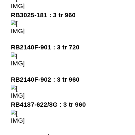
RB3025-181 :
3 tr 960
RB2140F-901 :
3 tr 720
RB2140F-902 :
3 tr 960
RB4187-622/8G :
3 tr 960