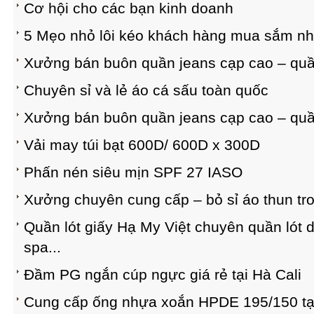
Cơ hội cho các bạn kinh doanh
5 Mẹo nhỏ lôi kéo khách hàng mua sắm nh
Xưởng bán buôn quần jeans cạp cao – quần 
Chuyên sỉ và lẻ áo cá sấu toàn quốc
Xưởng bán buôn quần jeans cạp cao – quần 
Vải may túi bạt 600D/ 600D x 300D
Phấn nén siêu mịn SPF 27 IASO
Xưởng chuyên cung cấp – bỏ sỉ áo thun trơ
Quần lót giấy Hạ My Việt chuyên quần lót 
spa...
Đầm PG ngắn cúp ngực giá rẻ tại Hà Cali
Cung cấp ống nhựa xoắn HPDE 195/150 tạ