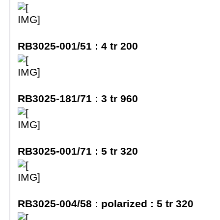
RB3025-001/51 :
4 tr 200
RB3025-181/71 :
3 tr 960
RB3025-001/71 :
5 tr 320
RB3025-004/58 : polarized :
5 tr 320