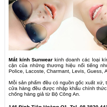
Mắt kính Sunwear
kinh doanh các loại kí
cận của những thương hiệu nổi tiếng n
Police, Lacoste, Charmant, Levis, Guess, A
Mỗi sản phẩm đều có nguồn gốc xuất xứ, tấ
cửa hàng đều được nhập khẩu chính thức
chống hàng giả từ Bộ Công An.
146 Đinh Tiên Hoàng Q1. Tel.
08.3820.44