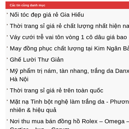
Các tin cùng danh mục
Nối tóc đẹp giá rẻ Gia Hiếu
Thời trang sỉ giá rẻ chất lượng nhất hiện n
Váy cưới trễ vai tôn vòng 1 cô dâu giá bao
May đồng phục chất lượng tại Kim Ngân B
Ghế Lười Thư Giản
Mỹ phẩm trị nám, tàn nhang, trắng da Danxu
Hà Nội
Thời trang sỉ giá rẻ trên toàn quốc
Mặt nạ Tinh bột nghệ làm trắng da - Phươ
nhiên & hiệu quả
Nơi thu mua bán đồng hồ Rolex – Omega – 