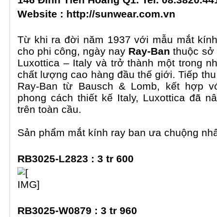
Website :
http://sunwear.com.vn
Từ khi ra đời năm 1937 với mẫu mắt kính
cho phi công, ngày nay
Ray-Ban
thuộc sở
Luxottica – Italy và trở thành một trong 
chất lượng cao hàng đầu thế giới. Tiếp thu
Ray-Ban từ Bausch & Lomb, kết hợp vớ
phong cách thiết kế Italy, Luxottica đã n
trên toàn cầu.
Sản phẩm
mắt kính ray ban
ưa chuộng nhất
RB3025-L2823 :
3 tr 600
RB3025-W0879 :
3 tr 960