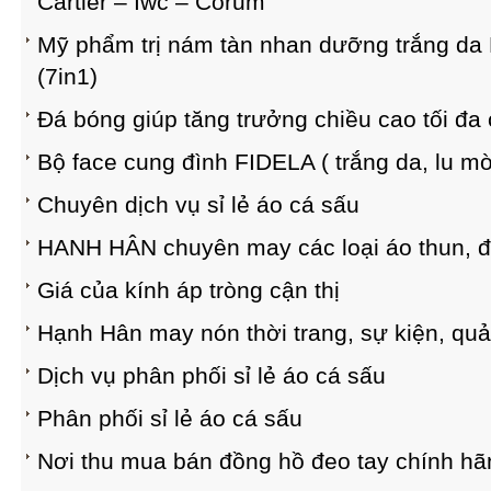
Cartier – Iwc – Corum
Mỹ phẩm trị nám tàn nhan dưỡng trắng da
(7in1)
Đá bóng giúp tăng trưởng chiều cao tối đa 
Bộ face cung đình FIDELA ( trắng da, lu mờ
Chuyên dịch vụ sỉ lẻ áo cá sấu
HANH HÂN chuyên may các loại áo thun, 
Giá của kính áp tròng cận thị
Hạnh Hân may nón thời trang, sự kiện, quả
Dịch vụ phân phối sỉ lẻ áo cá sấu
Phân phối sỉ lẻ áo cá sấu
Nơi thu mua bán đồng hồ đeo tay chính hã