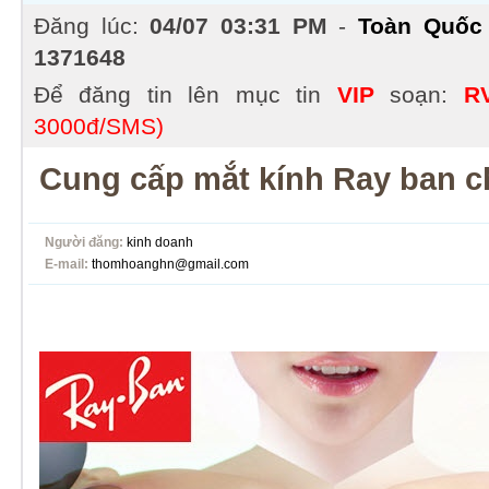
Đăng lúc:
04/07 03:31 PM
-
Toàn Quốc
1371648
Để đăng tin lên mục tin
VIP
soạn:
R
3000đ/SMS)
Cung cấp mắt kính Ray ban c
Người đăng:
kinh doanh
E-mail:
thomhoanghn@gmail.com