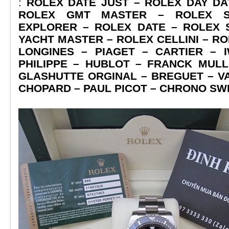
:
ROLEX DATE JUST – ROLEX DAY DA
ROLEX GMT MASTER – ROLEX S
EXPLORER – ROLEX DATE – ROLEX 
YACHT MASTER – ROLEX CELLINI – RO
LONGINES – PIAGET – CARTIER – 
PHILIPPE – HUBLOT – FRANCK MUL
GLASHUTTE ORGINAL – BREGUET – V
CHOPARD – PAUL PICOT – CHRONO SW