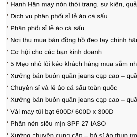
Hạnh Hân may nón thời trang, sự kiện, quả
Dịch vụ phân phối sỉ lẻ áo cá sấu
Phân phối sỉ lẻ áo cá sấu
Nơi thu mua bán đồng hồ đeo tay chính hã
Cơ hội cho các bạn kinh doanh
5 Mẹo nhỏ lôi kéo khách hàng mua sắm nh
Xưởng bán buôn quần jeans cạp cao – quần 
Chuyên sỉ và lẻ áo cá sấu toàn quốc
Xưởng bán buôn quần jeans cạp cao – quần 
Vải may túi bạt 600D/ 600D x 300D
Phấn nén siêu mịn SPF 27 IASO
Xưởng chuyên cung cấp – bỏ sỉ áo thun trơ