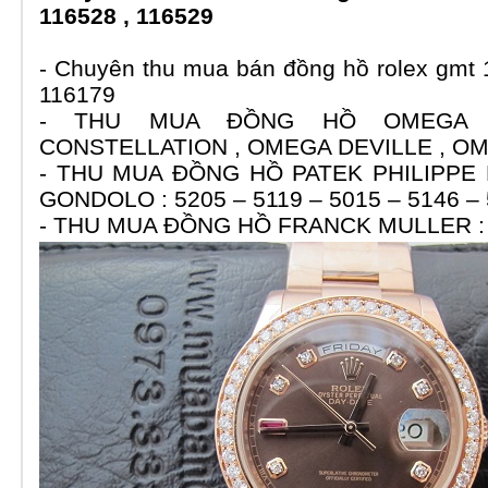
116528 , 116529
- Chuyên thu mua bán đồng hồ rolex gmt 
116179
- THU MUA ĐỒNG HỒ OMEGA 
CONSTELLATION , OMEGA DEVILLE , 
- THU MUA ĐỒNG HỒ PATEK PHILIPPE 
GONDOLO : 5205 – 5119 – 5015 – 5146 –
- THU MUA ĐỒNG HỒ FRANCK MULLER : 