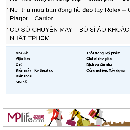
Nơi thu mua bán đồng hồ đeo tay Rolex – 
Piaget – Cartier...
CƠ SỞ CHUYÊN MAY – BỎ SỈ ÁO KHOÁC
NHẤT TPHCM
Nhà đất
Thời trang, Mỹ phẩm
Việc làm
Giải trí thư giãn
Ô tô
Dịch vụ tận nhà
Điện máy - Kỹ thuật số
Công nghiệp, Xây dựng
Điện thoại
SIM số