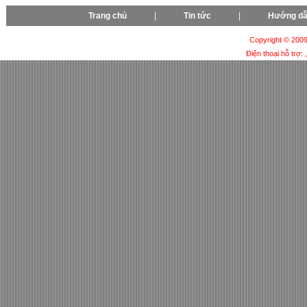
Trang chủ
|
Tin tức
|
Hướng d
Copyright © 2009-
Điện thoại hỗ trợ: