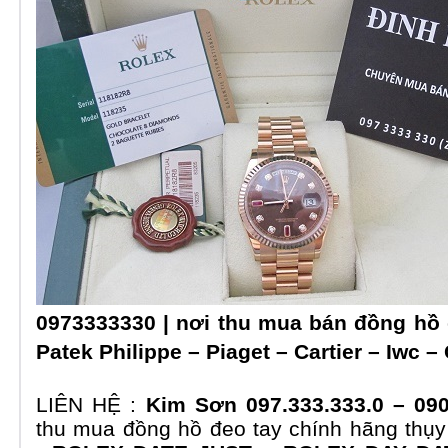
0973333330 | nơi thu mua bán đồng hồ
Patek Philippe – Piaget – Cartier – Iwc 
LIÊN HỆ :
Kim Sơn 097.333.333.0 – 09
thu mua đồng hồ đeo tay chính hãng thụy