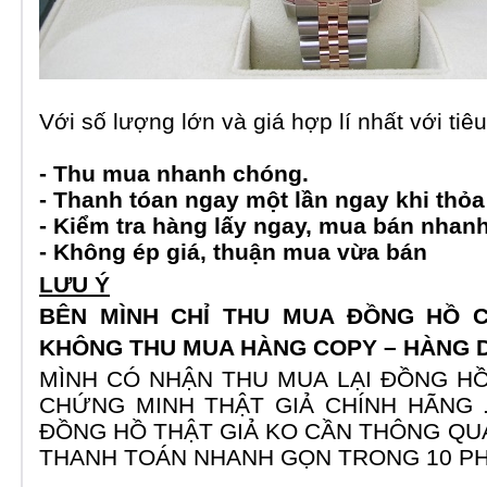
Với số lượng lớn và giá hợp lí nhất với tiêu
- Thu mua nhanh chóng.
- Thanh tóan ngay một lần ngay khi thỏa
- Kiểm tra hàng lấy ngay, mua bán nhan
- Không ép giá, thuận mua vừa bán
LƯU Ý
BÊN MÌNH CHỈ THU MUA ĐỒNG HỒ C
KHÔNG THU MUA HÀNG COPY – HÀNG 
MÌNH CÓ NHẬN THU MUA LẠI ĐỒNG HỒ
CHỨNG MINH THẬT GIẢ CHÍNH HÃNG 
ĐỒNG HỒ THẬT GIẢ KO CẦN THÔNG QUA
THANH TOÁN NHANH GỌN TRONG 10 P