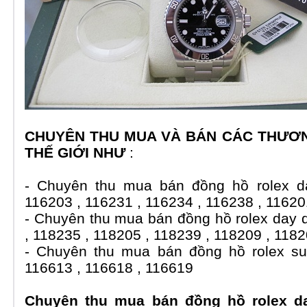
CHUYÊN THU MUA VÀ BÁN CÁC THƯƠN
THẾ GIỚI NHƯ
:
- Chuyên thu mua bán đồng hồ rolex da
116203 , 116231 , 116234 , 116238 , 11620
- Chuyên thu mua bán đồng hồ rolex day 
, 118235 , 118205 , 118239 , 118209 , 118
- Chuyên thu mua bán đồng hồ rolex su
116613 , 116618 , 116619
Chuyên thu mua bán đồng hồ rolex da