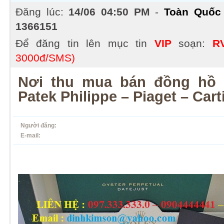
Đăng lúc:
14/06 04:50 PM
-
Toàn Quốc
1366151
Để đăng tin lên mục tin
VIP
soạn:
R
3000đ/SMS)
Nơi thu mua bán đồng hồ
Patek Philippe – Piaget – Car
Người đăng:
E-mail: