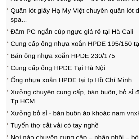
Quần lót giấy Hạ My Việt chuyên quần lót 
spa...
Đầm PG ngắn cúp ngực giá rẻ tại Hà Cali
Cung cấp ống nhựa xoắn HPDE 195/150 tạ
Bán ống nhựa xoắn HPDE 230/175
Cung cấp ống HPDE Tại Hà Nội
Ống nhựa xoắn HPDE tại tp Hồ Chí Minh
Xưởng chuyên cung cấp, bán buôn, bỏ sỉ đồ 
Tp.HCM
Xưởng bỏ sỉ - bán buôn áo khoác nam vnxk
Tuyển thợ cắt vải có tay nghề
Nơi nào chuyên cung cấp – phân phối – bỏ s