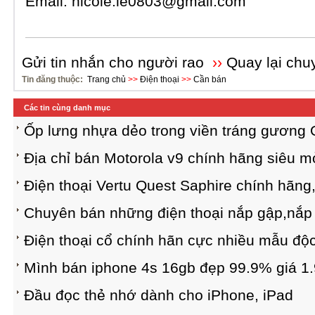
Email:
nicole.le0803@gmail.com
Gửi tin nhắn cho người rao
››
Quay lại chu
Tin đăng thuộc:
Trang chủ
>>
Điện thoại
>>
Cần bán
Các tin cùng danh mục
Ốp lưng nhựa dẻo trong viền tráng gương 
Địa chỉ bán Motorola v9 chính hãng siêu 
Điện thoại Vertu Quest Saphire chính hãng,
Chuyên bán những điện thoại nắp gập,nắp 
Điện thoại cổ chính hãn cực nhiều mẫu độc
Mình bán iphone 4s 16gb đẹp 99.9% giá 1.
Đầu đọc thẻ nhớ dành cho iPhone, iPad