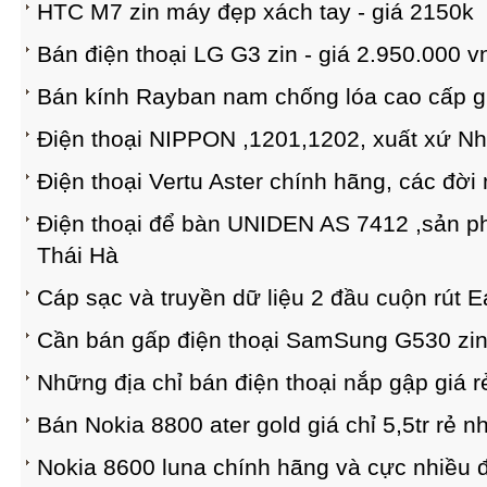
HTC M7 zin máy đẹp xách tay - giá 2150k
Bán điện thoại LG G3 zin - giá 2.950.000 v
Bán kính Rayban nam chống lóa cao cấp giá
Điện thoại NIPPON ,1201,1202, xuất xứ Nh
Điện thoại Vertu Aster chính hãng, các đời 
Điện thoại để bàn UNIDEN AS 7412 ,sản p
Thái Hà
Cáp sạc và truyền dữ liệu 2 đầu cuộn rút E
Cần bán gấp điện thoại SamSung G530 zin
Những địa chỉ bán điện thoại nắp gập giá rẻ
Bán Nokia 8800 ater gold giá chỉ 5,5tr rẻ nh
Nokia 8600 luna chính hãng và cực nhiều đi