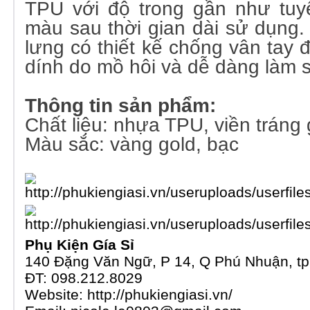
TPU với độ trong gần như tuy
màu sau thời gian dài sử dụng.
lưng có thiết kế chống vân tay 
dính do mồ hôi và dễ dàng làm 
Thông tin sản phẩm:
Chất liệu: nhựa TPU, viền trán
Màu sắc: vàng gold, bạc
Phụ Kiện Gía Sỉ
140 Đặng Văn Ngữ, P 14, Q Phú Nhuận, tp
ĐT: 098.212.8029
Website:
http://phukiengiasi.vn/