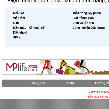
Điện thoại Vertu Constellation chính hãng, 
Nhà đất
Thời trang, Mỹ phẩm
Việc làm
Giải trí thư giãn
Ô tô
Dịch vụ tận nhà
Điện máy - Kỹ thuật số
Công nghiệp, Xây dựng
Điện thoại
SIM số
Trang chủ
|
Tin tức
|
Hướng d
Copyright © 2009-
Điện thoại hỗ trợ: