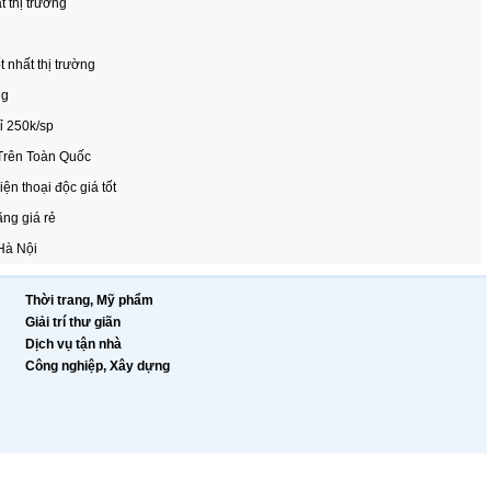
t thị trường
 nhất thị trường
ng
hỉ 250k/sp
Trên Toàn Quốc
n thoại độc giá tốt
ãng giá rẻ
 Hà Nội
Thời trang, Mỹ phẩm
Giải trí thư giãn
Dịch vụ tận nhà
Công nghiệp, Xây dựng