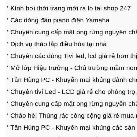
Kính bơi thời trang mới ra lo tại shop 247
Các dòng đàn piano điện Yamaha
Chuyên cung cấp mật ong rừng nguyên ch
Dịch vụ tháo lắp điều hòa tại nhà
Chuyên các dòng Tivi led, lcd giá rẻ hơn th
Mở lớp Hiệu trưởng - Chủ trường mầm no
Tân Hùng PC - Khuyến mãi khủng dành cho
Chuyên tivi Led - LCD giá rẻ cho phòng trọ,
Chuyên cung cấp mật ong rừng nguyên ch
Chào hè! Thùng rác công cộng giá rẻ mua
Tân Hùng PC - Khuyến mại khủng các sản