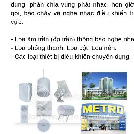
dụng, phân chia vùng phát nhạc, hẹn giờ
gọi, báo cháy và nghe nhạc điều khiển t
vực.
-
Loa âm trần (ốp trần)
thông báo nghe nhạ
- Loa phóng thanh, Loa cột, Loa nén.
- Các loại thiết bị điều khiển chuyên dụng.