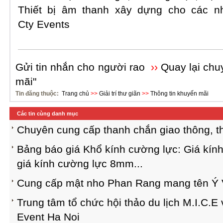
Thiết bị âm thanh xây dựng cho các n
Cty Events
Gửi tin nhắn cho người rao
››
Quay lại chu
mãi"
Tin đăng thuộc:
Trang chủ
>>
Giải trí thư giãn
>>
Thông tin khuyến mãi
Các tin cùng danh mục
Chuyên cung cấp thanh chắn giao thông, t
Bảng báo giá Khổ kính cường lực: Giá kính 8
giá kính cường lực 8mm...
Cung cấp mật nho Phan Rang mang tên Ý V
Trung tâm tổ chức hội thảo du lịch M.I.C.E 
Event Ha Noi