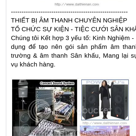
-------------------------------------------------------
THIẾT BỊ ÂM THANH CHUYÊN NGHIỆP
TỔ CHỨC SỰ KIỆN - TIỆC CƯỚI
SÂN KH
Chúng tôi Kết hợp 3 yếu tố: Kinh Nghiệm -
dụng để tạo nên gói sản phẩm âm thanh
trường & âm thanh Sân khấu, Mang lại sự
vụ khách hàng.