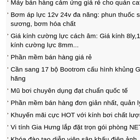
Máy bán hàng cảm ứng giá rẻ cho quán caf
Bơm áp lực 12v 24v đa năng: phun thuốc s
sương, bơm hóa chất
Giá kính cường lực cách âm: Giá kính 8ly,10l
kính cường lực 8mm...
Phần mềm bán hàng giá rẻ
Cần sang 17 bộ Bootrom cấu hình khủng G
hãng
Mũ bơi chuyên dụng đạt chuẩn quốc tế
Phần mềm bán hàng đơn giản nhất, quản lý 
Khuyến mãi cực HOT với kính bơi chất lư
Vi tính Gia Hưng lắp đặt trọn gói phòng N
Khóa đào tạo diễn viên sân khấu điện ảnh