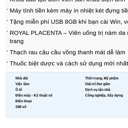
Máy tính tiền kèm máy in nhiệt két đựng tiề
Tặng miễn phí USB 8GB khi bạn cài Win, vệ
ROYAL PLACENTA – Viên uống trị nám da m
trang
Thạch rau câu cầu vồng thanh mát dễ làm
Thuốc biệt dược và cách sử dụng mới nhấ
Nhà đất
Thời trang, Mỹ phẩm
Việc làm
Giải trí thư giãn
Ô tô
Dịch vụ tận nhà
Điện máy - Kỹ thuật số
Công nghiệp, Xây dựng
Điện thoại
SIM số