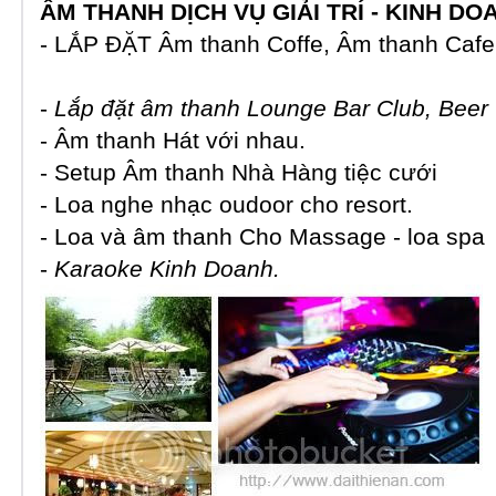
ÂM THANH
DỊCH VỤ GIẢI TRÍ - KINH DO
- LẮP ĐẶT Âm thanh Coffe, Âm thanh Caf
-
Lắp đặt âm thanh Lounge Bar Club, Beer
- Âm thanh Hát với nhau.
- Setup Âm thanh Nhà Hàng tiệc cưới
- Loa nghe nhạc oudoor cho resort.
- Loa và âm thanh Cho Massage - loa spa
-
Karaoke Kinh Doanh.