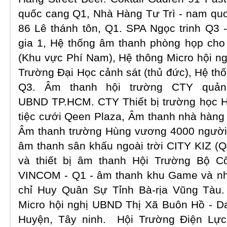
quốc cang Q1, Nhà Hàng Tư Trì - nam quo
86 Lê thánh tôn, Q1. SPA Ngọc trinh Q3 
gia 1, Hệ thống âm thanh phòng họp ch
(Khu vực Phí Nam), Hệ thông Micro hội ng
Trường Đại Học cảnh sát (thủ đức), Hệ th
Q3. Âm thanh hội trường CTY quả
UBND TP.HCM. CTY Thiết bị trường học H
tiệc cưới Qeen Plaza, Âm thanh nhà hàng
Âm thanh trường Hùng vương 4000 người 
âm thanh sân khấu ngoài trời CITY KIZ (Q
và thiết bị âm thanh Hội Trường Bộ C
VINCOM - Q1 - âm thanh khu Game và nhà
chỉ Huy Quân Sự Tỉnh Bà-rịa Vũng Tàu
Micro hội nghị UBND Thị Xã Buôn Hồ - D
Huyện, Tây ninh. Hội Trường Điện Lự