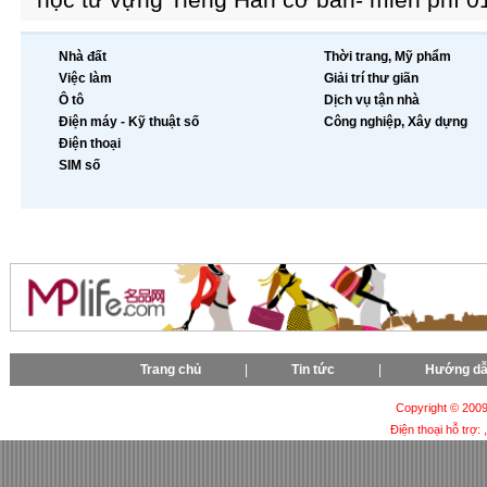
Nhà đất
Thời trang, Mỹ phẩm
Việc làm
Giải trí thư giãn
Ô tô
Dịch vụ tận nhà
Điện máy - Kỹ thuật số
Công nghiệp, Xây dựng
Điện thoại
SIM số
Trang chủ
|
Tin tức
|
Hướng d
Copyright © 2009-
Điện thoại hỗ trợ: