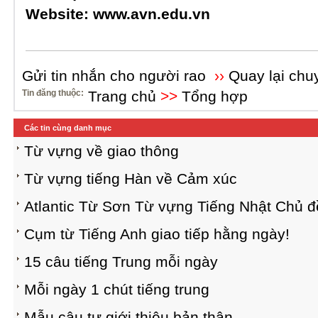
Website:
www.avn.edu.vn
Gửi tin nhắn cho người rao
››
Quay lại chu
Tin đăng thuộc:
Trang chủ
>>
Tổng hợp
Các tin cùng danh mục
Từ vựng về giao thông
Từ vựng tiếng Hàn về Cảm xúc
Atlantic Từ Sơn Từ vựng Tiếng Nhật Chủ đ
Cụm từ Tiếng Anh giao tiếp hằng ngày!
15 câu tiếng Trung mỗi ngày
Mỗi ngày 1 chút tiếng trung
Mẫu câu tự giới thiệu bản thân