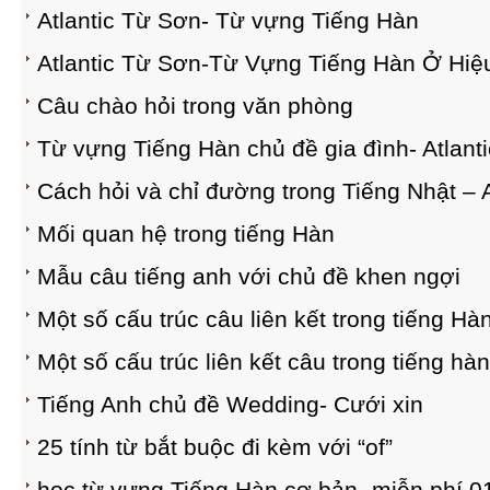
Atlantic Từ Sơn- Từ vựng Tiếng Hàn
Atlantic Từ Sơn-Từ Vựng Tiếng Hàn Ở Hi
Câu chào hỏi trong văn phòng
Từ vựng Tiếng Hàn chủ đề gia đình- Atlant
Cách hỏi và chỉ đường trong Tiếng Nhật – 
Mối quan hệ trong tiếng Hàn
Mẫu câu tiếng anh với chủ đề khen ngợi
Một số cấu trúc câu liên kết trong tiếng Hà
Một số cấu trúc liên kết câu trong tiếng hà
Tiếng Anh chủ đề Wedding- Cưới xin
25 tính từ bắt buộc đi kèm với “of”
học từ vựng Tiếng Hàn cơ bản- miễn phí 01