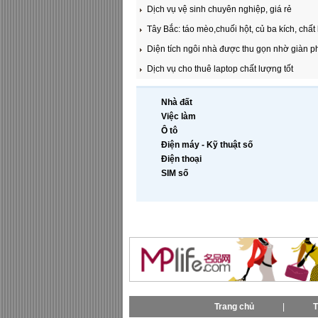
Dịch vụ vệ sinh chuyên nghiệp, giá rẻ
Tây Bắc: táo mèo,chuối hột, củ ba kích, chất
Diện tích ngôi nhà được thu gọn nhờ giàn p
Dịch vụ cho thuê laptop chất lượng tốt
Nhà đất
Việc làm
Ô tô
Điện máy - Kỹ thuật số
Điện thoại
SIM số
Trang chủ
|
T