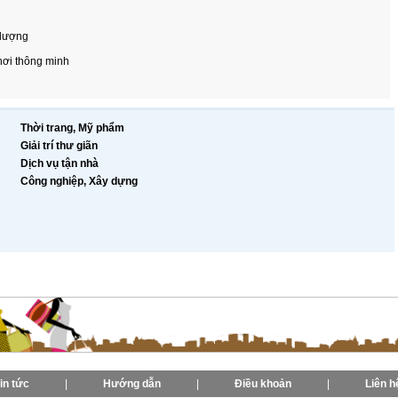
 lượng
hơi thông minh
Thời trang, Mỹ phẩm
Giải trí thư giãn
Dịch vụ tận nhà
Công nghiệp, Xây dựng
in tức
|
Hướng dẫn
|
Điều khoản
|
Liên h