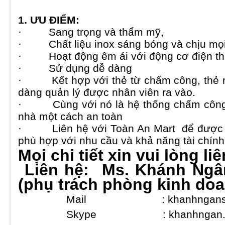
1. ƯU ĐIỂM:
· Sang trọng và thẩm mỹ,
· Chất liệu inox sáng bóng và chịu mọi t
· Hoạt động êm ái với động cơ điện th
· Sử dụng dễ dàng
· Kết hợp với thẻ từ chấm công, thẻ nh
dàng quản lý được nhân viên ra vào.
· Cùng với nó là hệ thống chấm công, 
nhà một cách an toàn
· Liên hệ với
Toàn An Mart
để được 
phù hợp với nhu cầu và khả năng tài chín
Mọi chi tiết xin vui lòng liê
Liên hệ: Ms. Khánh Ngân
(phụ trách phòng kinh do
Mail :
khanhngan
Skype : khanhngan.l