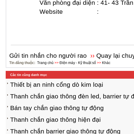
Văn phòng đại diện : 41- 43 Trần ca
Website :
Gửi tin nhắn cho người rao
››
Quay lại chu
Tin đăng thuộc:
Trang chủ
>>
Điện máy - Kỹ thuật số
>>
Khác
Các tin cùng danh mục
Thiết bị an ninh cổng dò kim loại
Thanh chắn giao thông đèn led, barrier tự 
Bán tay chắn giao thông tự động
Thanh chắn giao thông hiện đại
Thanh chắn barrier giao thông tự động