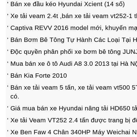
Bán xe đầu kéo Hyundai Xcient (14 số)
Xe tải veam 2.4t ,bán xe tải veam vt252-1 
Captiva REVV 2016 model mới, khuyến mại 2
Bán Bơm Bê Tông Tự Hành Các Loại Tại Hà
Độc quyền phân phối xe bơm bê tông JUNJI
Mua bán xe ô tô Audi A8 3.0 2013 tại Hà N
Bán Kia Forte 2010
Bán xe tải veam 5 tấn, xe tải veam vt500 5
có.
Giá mua bán xe Hyundai nâng tải HD650 tải
Xe tải Veam VT252 2.4 tấn được trang bị 
Xe Ben Faw 4 Chân 340HP Máy Weichai N