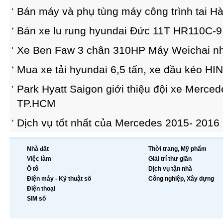
Bán máy và phụ tùng máy công trình tai Hà
Bán xe lu rung hyundai Đức 11T HR110C-9 
Xe Ben Faw 3 chân 310HP Máy Weichai n
Mua xe tải hyundai 6,5 tấn, xe đầu kéo HI
Park Hyatt Saigon giới thiệu đội xe Merce
TP.HCM
Dịch vụ tốt nhất của Mercedes 2015- 2016
Nhà đất
Thời trang, Mỹ phẩm
Việc làm
Giải trí thư giãn
Ô tô
Dịch vụ tận nhà
Điện máy - Kỹ thuật số
Công nghiệp, Xây dựng
Điện thoại
SIM số