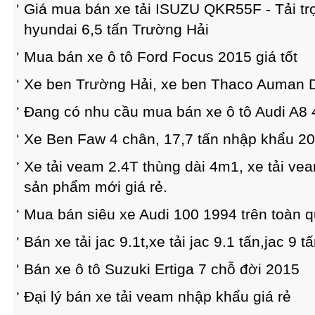
Giá mua bán xe tải ISUZU QKR55F - Tải trọn
hyundai 6,5 tấn Trường Hải
Mua bán xe ô tô Ford Focus 2015 giá tốt
Xe ben Trường Hải, xe ben Thaco Auman D
Đang có nhu cầu mua bán xe ô tô Audi A8 
Xe Ben Faw 4 chân, 17,7 tấn nhập khẩu 2
Xe tải veam 2.4T thùng dài 4m1, xe tải ve
sản phẩm mới giá rẻ.
Mua bán siêu xe Audi 100 1994 trên toàn 
Bán xe tải jac 9.1t,xe tải jac 9.1 tấn,jac 9 t
Bán xe ô tô Suzuki Ertiga 7 chỗ đời 2015
Đại lý bán xe tải veam nhập khẩu giá rẻ