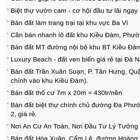
Biệt thự vườn cam - cơ hội đầu tư lãi ngay
Bán đất làm trang trại tại khu vực Ba Vì
Cần bán nhanh lô đất khu Kiều Đàm, Phư
Bán đất MT đường nội bộ khu BT Kiều Đàm
Luxury Beach - đất ven biển giá rẻ tại Đà 
Bán đất Trần Xuân Soạn, P. Tân Hưng, Quậ
chính vào khu Kiều Đàm).
Bán đất thổ cư 7m x 20m = 430tr/nền
Bán đất biệt thự chính chủ đường Đa Phướ
2, giá rẻ.
Nơi An Cư An Toàn, Nơi Đầu Tư Lý Tưởng
Bán đất Hòa Xuân, Cẩm Lệ, đường Hoàng