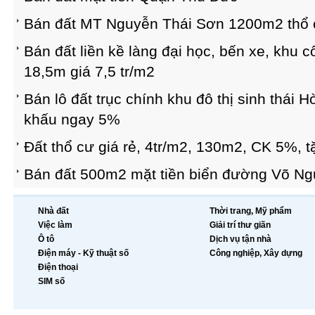
Bán đất MT Nguyễn Thái Sơn 1200m2 thổ 
Bán đất liền kề làng đại học, bến xe, khu
18,5m giá 7,5 tr/m2
Bán lô đất trục chính khu đô thị sinh thái H
khấu ngay 5%
Đất thổ cư giá rẻ, 4tr/m2, 130m2, CK 5%, t
Bán đất 500m2 mặt tiền biển đường Võ N
Nhà đất
Thời trang, Mỹ phẩm
Việc làm
Giải trí thư giãn
Ô tô
Dịch vụ tận nhà
Điện máy - Kỹ thuật số
Công nghiệp, Xây dựng
Điện thoại
SIM số