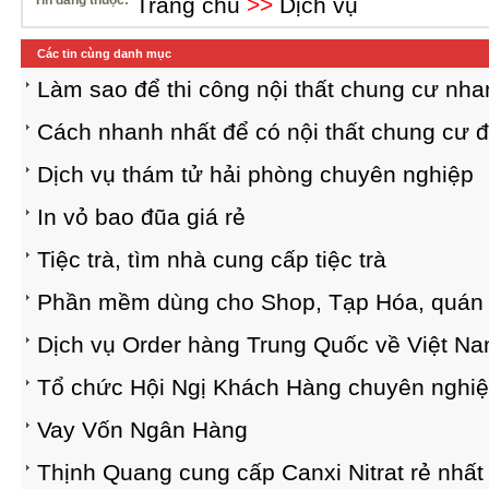
Tin đăng thuộc:
Trang chủ
>>
Dịch vụ
Các tin cùng danh mục
Làm sao để thi công nội thất chung cư nh
Cách nhanh nhất để có nội thất chung cư 
Dịch vụ thám tử hải phòng chuyên nghiệp
In vỏ bao đũa giá rẻ
Tiệc trà, tìm nhà cung cấp tiệc trà
Phần mềm dùng cho Shop, Tạp Hóa, quán
Dịch vụ Order hàng Trung Quốc về Việt Na
Tổ chức Hội Ngị Khách Hàng chuyên nghiê
Vay Vốn Ngân Hàng
Thịnh Quang cung cấp Canxi Nitrat rẻ nhất