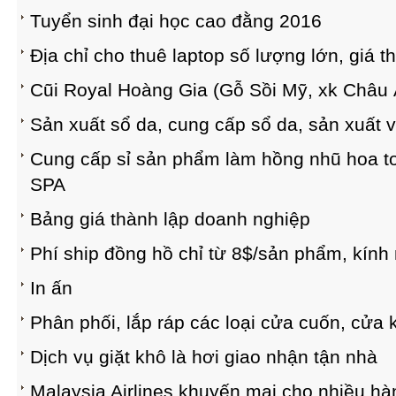
Tuyển sinh đại học cao đằng 2016
Địa chỉ cho thuê laptop số lượng lớn, giá t
Cũi Royal Hoàng Gia (Gỗ Sồi Mỹ, xk Châu Â
Sản xuất sổ da, cung cấp sổ da, sản xuất 
Cung cấp sỉ sản phẩm làm hồng nhũ hoa toà
SPA
Bảng giá thành lập doanh nghiệp
Phí ship đồng hồ chỉ từ 8$/sản phẩm, kính m
In ấn
Phân phối, lắp ráp các loại cửa cuốn, cửa 
Dịch vụ giặt khô là hơi giao nhận tận nhà
Malaysia Airlines khuyến mại cho nhiều hàn