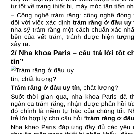
tư tốt về trang thiết bị, máy móc tân tiến nh
– Công nghệ trám răng: công nghệ đóng v
đối với việc xác định
trám răng ở đâu uy 
nha sỹ trám răng một cách chuẩn xác nh
bền của vết trám, tránh được hiện tượn
xảy ra.
2/ Nha khoa Paris – câu trả lời tốt 
tín”
Trám răng ở đâu uy tín
, chất lượng?
Suốt thời gian qua, nha khoa Paris đã 
ngàn ca trám răng, nhận được phản hồi tí
đó chính là niềm tự hào của chúng tối. Nh
trả lời hợp lý cho câu hỏi “
trám răng ở đâu
Nha khao Paris đáp ứng đầy đủ các yêu c