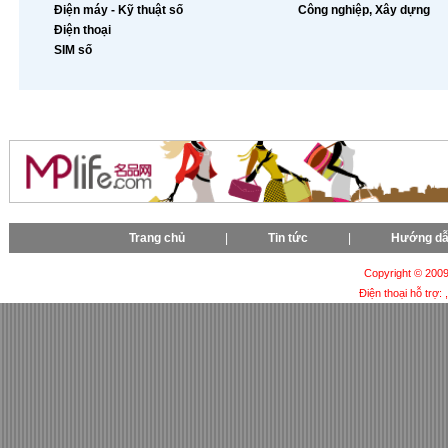
Điện máy - Kỹ thuật số
Công nghiệp, Xây dựng
Điện thoại
SIM số
Trang chủ
|
Tin tức
|
Hướng d
Copyright © 2009-
Điện thoại hỗ trợ: