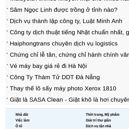
Sâm Ngọc Linh được trồng ở tỉnh nào?
Dịch vụ thành lập công ty, Luật Minh Anh
Công ty dịch thuật tiếng Nhật chuẩn nhất, g
Haiphongtrans chuyên dịch vụ logistics
Chứng chỉ lễ tân, chứng chỉ hành chính v
Vé máy bay giá rẻ đi Hà Nội
Công Ty Thám Tử DDT Đà Nẵng
Thay thế lô sấy máy photo Xerox 1810
Giặt là SASA Clean - Giặt khô là hơi chuyê
Nhà đất
Thời trang, Mỹ phẩm
Việc làm
Giải trí thư giãn
Ô tô
Dịch vụ tận nhà