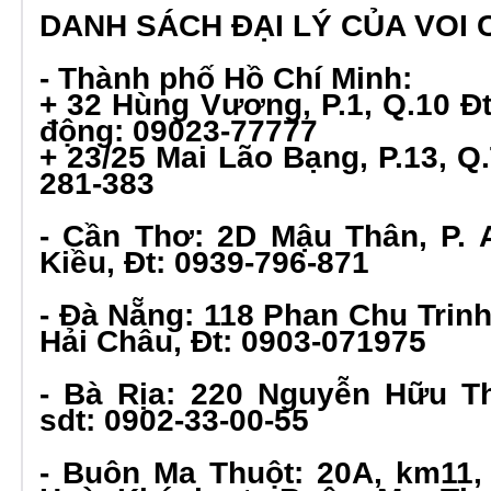
DANH SÁCH ĐẠI LÝ CỦA VOI 
- Thành phố Hồ Chí Minh:
+ 32 Hùng Vương, P.1, Q.10 Đt:
động: 09023-77777
+ 23/25 Mai Lão Bạng, P.13, Q.
281-383
- Cần Thơ: 2D Mậu Thân, P. 
Kiều, Đt: 0939-796-871
- Đà Nẵng: 118 Phan Chu Trinh
Hải Châu, Đt: 0903-071975
- Bà Rịa: 220 Nguyễn Hữu Th
sdt: 0902-33-00-55
- Buôn Ma Thuột: 20A, km11, 