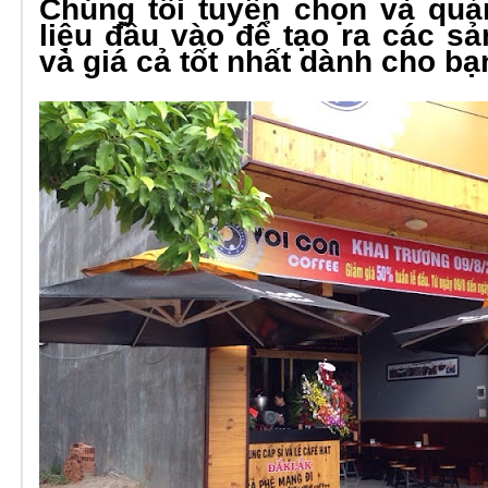
Chúng tôi tuyển chọn và quả
liệu đầu vào để tạo ra các s
và giá cả tốt nhất dành cho bạ