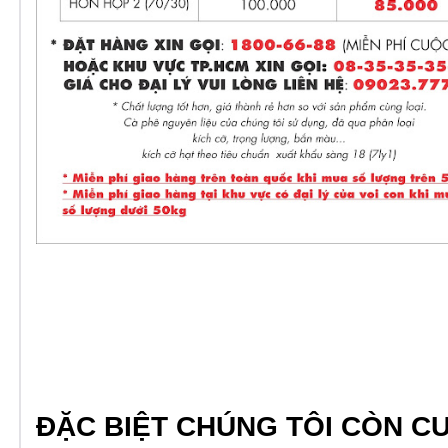
ĐẶC BIỆT CHÚNG TÔI CÒN C