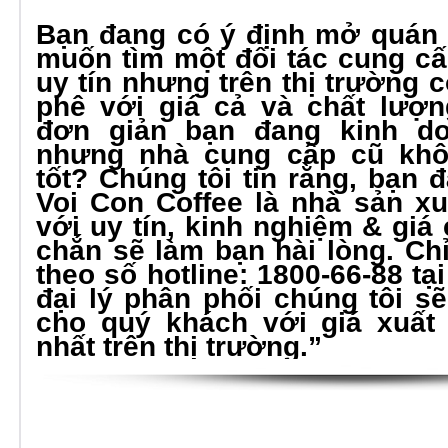
Bạn đang có ý định mở quán 
muốn tìm một đối tác cung c
uy tín nhưng trên thị trường c
phê với giá cả và chất lượ
đơn giản bạn đang kinh d
nhưng nhà cung cấp cũ khô
tốt? Chúng tôi tin rằng, bạn đ
Voi Con Coffee là nhà sản xu
với uy tín, kinh nghiệm & giá
chắn sẽ làm bạn hài lòng. Ch
theo số hotline: 1800-66-88 t
đại lý phân phối chúng tôi s
cho quý khách với giá xuất
nhất trên thị trường.”