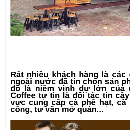
Rất nhiều khách hàng là các 
ngoài nước đã tin chọn sản p
đó là niềm vinh dự lớn của 
Coffee tự tin là đối tác tin cậ
vực cung cấp cà phê hạt, cà 
công, tư vấn mở quán...