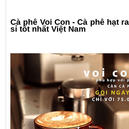
Cà phê Voi Con - Cà phê hạt r
sỉ tốt nhất Việt Nam