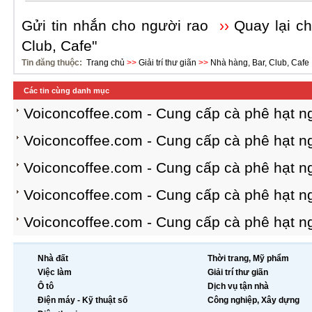
Gửi tin nhắn cho người rao
››
Quay lại c
Club, Cafe"
Tin đăng thuộc:
Trang chủ
>>
Giải trí thư giãn
>>
Nhà hàng, Bar, Club, Cafe
Các tin cùng danh mục
Voiconcoffee.com - Cung cấp cà phê hạt ng
Voiconcoffee.com - Cung cấp cà phê hạt ng
Voiconcoffee.com - Cung cấp cà phê hạt ng
Voiconcoffee.com - Cung cấp cà phê hạt ng
Voiconcoffee.com - Cung cấp cà phê hạt ng
Nhà đất
Thời trang, Mỹ phẩm
Việc làm
Giải trí thư giãn
Ô tô
Dịch vụ tận nhà
Điện máy - Kỹ thuật số
Công nghiệp, Xây dựng