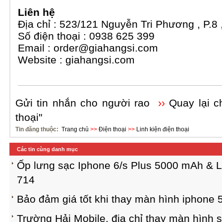
Liên hệ
Địa chỉ : 523/121 Nguyễn Tri Phương , P.8
Số điện thoại : 0938 625 399
Email :
order@giahangsi.com
Website : giahangsi.com
Gửi tin nhắn cho người rao
››
Quay lại c
thoại"
Tin đăng thuộc:
Trang chủ
>>
Điện thoại
>>
Linh kiện điện thoại
Các tin cùng danh mục
Ốp lưng sạc Iphone 6/s Plus 5000 mAh & L
714
Bảo đảm giá tốt khi thay màn hình iphone 
Trường Hải Mobile, địa chỉ thay màn hình 