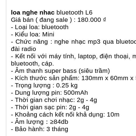
loa nghe nhac
bluetooth L6
Giá bán ( đang sale ) : 180.000 ₫
- Loại loa: bluetooth
- Kiểu loa: Mini
- Chức năng : nghe nhạc mp3 qua bluetoo
đài radio
- Kết nối với máy tính, laptop, điện thoại, 
bluetooth, cáp.
- Âm thanh super bass (siêu trầm)
- Kích thước sản phẩm: 130mm x 60mm 
- Trọng lượng : 0.25 kg
- Dung lượng pin: 500mAh
- Thời gian chơi nhạc: 2g - 4g
- Thời gian sạc pin: 2g - 4g
- Khoảng cách kết nối khả dụng: 10m
- Âm lượng：≥84db
- Bảo hành: 3 tháng