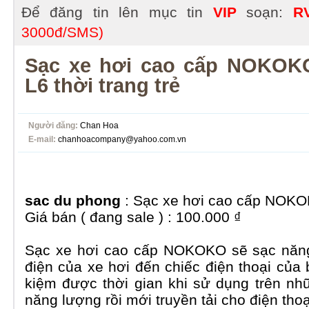
Để đăng tin lên mục tin
VIP
soạn:
R
3000đ/SMS)
Sạc xe hơi cao cấp NOKOKO
L6 thời trang trẻ
Người đăng:
Chan Hoa
E-mail:
chanhoacompany@yahoo.com.vn
sac du phong
: Sạc xe hơi cao cấp NOK
Giá bán ( đang sale ) : 100.000 ₫
Sạc xe hơi cao cấp NOKOKO sẽ sạc năng 
điện của xe hơi đến chiếc điện thoại của 
kiệm được thời gian khi sử dụng trên nh
năng lượng rồi mới truyền tải cho điện thoạ