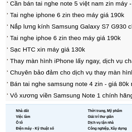
Cần bán tai nghe note 5 việt nam zin máy 
Tai nghe iphone 6 zin theo máy giá 190k
Nắp lưng kính Samsung Galaxy S7 G930 chí
Tai nghe iphoe 6 zin theo máy giá 190k
Sạc HTC xin máy giá 130k
Thay màn hình iPhone lấy ngay, dịch vụ ch
Chuyên bảo đảm cho dịch vụ thay màn hìn
Bán tai nghe samsung note 4 zin - giá 80k
Vỏ xương viền Samsung Note 1 chính hãng, 
Nhà đất
Thời trang, Mỹ phẩm
Việc làm
Giải trí thư giãn
Ô tô
Dịch vụ tận nhà
Điện máy - Kỹ thuật số
Công nghiệp, Xây dựng