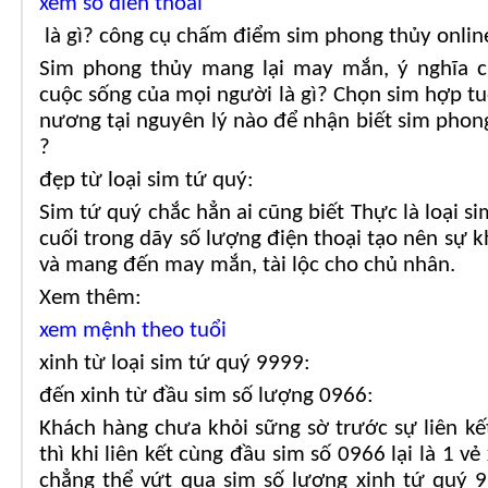
xem so dien thoai
là gì? công cụ chấm điểm sim phong thủy onlin
Sim phong thủy mang lại may mắn, ý nghĩa củ
cuộc sống của mọi người là gì? Chọn sim hợp tu
nương tại nguyên lý nào để nhận biết sim phong
?
đẹp từ loại sim tứ quý:
Sim tứ quý chắc hẳn ai cũng biết Thực là loại s
cuối trong dãy số lượng điện thoại tạo nên sự k
và mang đến may mắn, tài lộc cho chủ nhân.
Xem thêm:
xem mệnh theo tuổi
xinh từ loại sim tứ quý 9999:
đến xinh từ đầu sim số lượng 0966:
Khách hàng chưa khỏi sững sờ trước sự liên kế
thì khi liên kết cùng đầu sim số 0966 lại là 1 
chẳng thể vứt qua sim số lượng xinh tứ quý 9