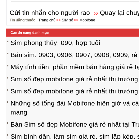
Gửi tin nhắn cho người rao
››
Quay lại chu
Tin đăng thuộc:
Trang chủ
>>
SIM số
>>
Mobifone
Các tin cùng danh mục
Sim phong thủy: 090, hợp tuổi
Bán sim: 0903, 0906, 0907, 0908, 0909, rẻ
Máy tính tiền, phần mềm bán hàng giá rẻ t
Sim số đẹp mobifone giá rẻ nhất thị trường
Sim số đẹp mobifone giá rẻ nhất thị trường
Những số tổng đài Mobifone hiện giờ và cá
mạng
Bán Sim số đẹp Mobifone giá rẻ nhất tại 
Sim bình dân, làm sim giá rẻ, sim lặp kép, 