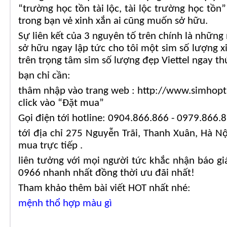
“trường học tồn tài lộc, tài lộc trường học tồ
trong bạn vẻ xinh xắn ai cũng muốn sở hữu.
Sự liên kết của 3 nguyên tố trên chính là những
sở hữu ngay lập tức cho tôi một sim số lượng 
trên trọng tâm sim số lượng đẹp Viettel ngay thứ
bạn chỉ cần:
thâm nhập vào trang web : http://www.simhopt
click vào “Đặt mua”
Gọi điện tới hotline: 0904.866.866 - 0979.866.
tới địa chỉ 275 Nguyễn Trãi, Thanh Xuân, Hà 
mua trực tiếp .
liên tưởng với mọi người tức khắc nhận báo g
0966 nhanh nhất đồng thời ưu đãi nhất!
Tham khảo thêm bài viết HOT nhất nhé:
mệnh thổ hợp màu gì