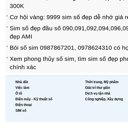
300K
Cơ hội vàng: 9999 sim số đẹp dễ nhớ giá r
Sim số đẹp đầu số 090,091,092,094,096,097
đẹp AMI
Bói số sim 0987867201, 0978624310 có hợ
Xem phong thủy số sim, tìm sim số đẹp ph
chính xác
Nhà đất
Thời trang, Mỹ phẩm
Việc làm
Giải trí thư giãn
Ô tô
Dịch vụ tận nhà
Điện máy - Kỹ thuật số
Công nghiệp, Xây dựng
Điện thoại
SIM số