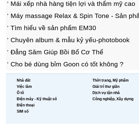
Mái xếp nhà hàng tiện lợi và thẩm mỹ cao
Máy massage Relax & Spin Tone - Sản ph
Tìm hiểu về sản phẩm EM30
Chuyên album & mẫu kỷ yếu-photobook
Đẳng Sâm Giúp Bồi Bổ Cơ Thể
Cho bé dùng bỉm Goon có tốt không ?
Nhà đất
Thời trang, Mỹ phẩm
Việc làm
Giải trí thư giãn
Ô tô
Dịch vụ tận nhà
Điện máy - Kỹ thuật số
Công nghiệp, Xây dựng
Điện thoại
SIM số