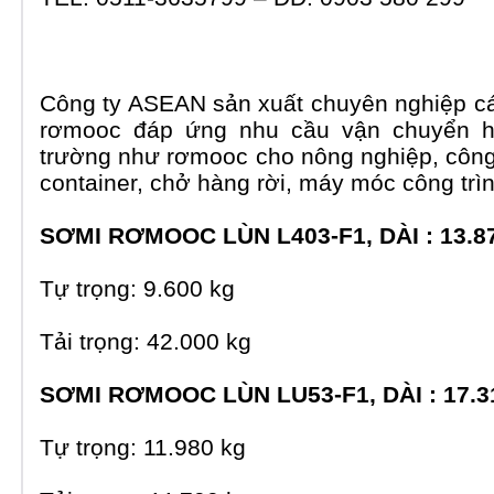
Công ty ASEAN sản xuất chuyên nghiệp c
rơmooc đáp ứng nhu cầu vận chuyển h
trường như rơmooc cho nông nghiệp, côn
container, chở hàng rời, máy móc công trì
SƠMI RƠMOOC LÙN L403-F1, DÀI : 13.8
Tự trọng: 9.600 kg
Tải trọng: 42.000 kg
SƠMI RƠMOOC LÙN LU53-F1, DÀI : 17.3
Tự trọng: 11.980 kg