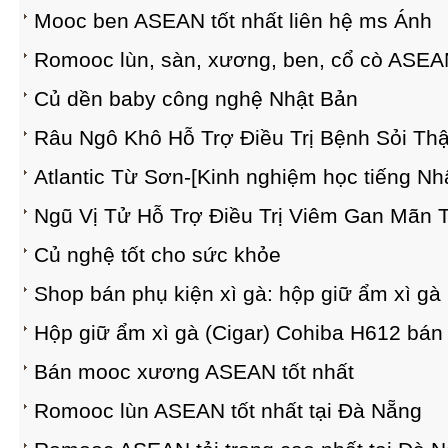
Mooc ben ASEAN tốt nhất liên hệ ms Ánh
Romooc lùn, sàn, xương, ben, cổ cò ASEAN
Củ dền baby công nghệ Nhật Bản
Râu Ngô Khô Hỗ Trợ Điều Trị Bệnh Sỏi Th
Atlantic Từ Sơn-[Kinh nghiệm học tiếng Nh
Ngũ Vị Tử Hỗ Trợ Điều Trị Viêm Gan Mãn 
Củ nghệ tốt cho sức khỏe
Shop bán phụ kiện xì gà: hộp giữ ẩm xì g
Hộp giữ ẩm xì gà (Cigar) Cohiba H612 bán 
Bán mooc xương ASEAN tốt nhất
Romooc lùn ASEAN tốt nhất tại Đà Nẵng