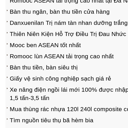
Romooc ASEAN tải trọng cao nhất tại Đà 
Bàn thu ngân, bàn thu tiền cửa hàng
Danxuenilan Trị nám tàn nhan dưỡng trắng
Thiên Niên Kiện Hỗ Trợ Điều Trị Đau Nhứ
Mooc ben ASEAN tốt nhất
Romooc lùn ASEAN tải trọng cao nhất
Bàn thu tiền, bàn siêu thị
Giấy vệ sinh công nghiệp sạch giá rẻ
Xe nâng điện ngồi lái mới 100% được nhập 
1,5 tấn-3,5 tấn
Mua thùng rác nhựa 120l 240l composite c
Tìm nguồn tiêu thụ bã hèm bia