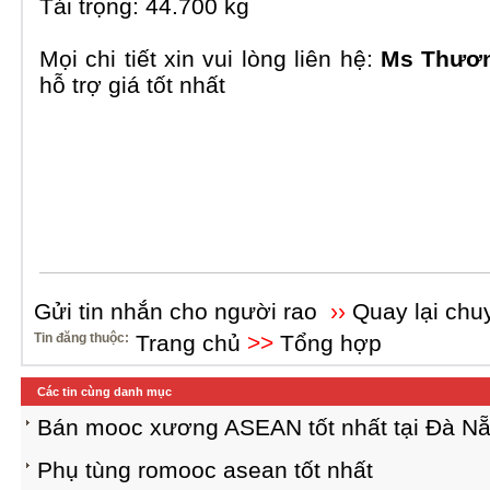
Tải trọng: 44.700 kg
Mọi chi tiết xin vui lòng liên hệ:
Ms Thươn
hỗ trợ giá tốt nhất
Gửi tin nhắn cho người rao
››
Quay lại chu
Tin đăng thuộc:
Trang chủ
>>
Tổng hợp
Các tin cùng danh mục
Bán mooc xương ASEAN tốt nhất tại Đà N
Phụ tùng romooc asean tốt nhất