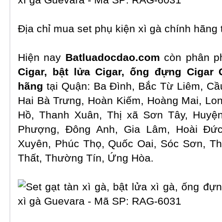
Địa chỉ mua set phụ kiện xì gà chính hãng 
Hiện nay
Batluadocdao.com
còn phân p
Cigar, bật lửa Cigar, ống đựng Cigar
hãng
tại Quận: Ba Đình, Bắc Từ Liêm, Cầ
Hai Bà Trưng, Hoàn Kiếm, Hoàng Mai, Lo
Hồ, Thanh Xuân, Thị xã Sơn Tây, Huyệ
Phượng, Đông Anh, Gia Lâm, Hoài Đức
Xuyên, Phúc Thọ, Quốc Oai, Sóc Sơn, Th
Thất, Thường Tín, Ứng Hòa.