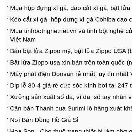
Mua hộp đựng xì gà, dao cắt xì gà, bật lửa
Kéo cắt xì gà, hộp đựng xì gà Cohiba cao c
Mua tinhbotnghe.net.vn và tinh bột nghệ c
Việt Nam
Bán bật lửa Zippo mỹ, bật lửa Zippo USA (
Bật lửa Zippo usa xịn bán trên toàn quốc (
Máy phát điện Doosan rẻ nhất, uy tín nhất
Dịp lễ 30-4 giá rẻ cực sốc kính bơi tại 247 
Xưởng sản xuất sổ da, ví da, sổ tay nhân viê
Cần bán Thanh cua Surimi lô hàng xuất khẩ
Nơi Bán Đồng Hồ Giá Sỉ
Hoa Sen - Cho thuê trang thiết bị làm chợ 