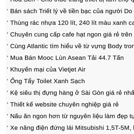
Bán sách Triết lý về tiền bạc của người Do
Thùng rác nhựa 120 lít, 240 lít màu xanh c
Chuyên cung cấp cafe hạt ngon giá rẻ trên
Cùng Atlantic tìm hiểu về từ vựng Body tro
Mua Bán Mooc Lùn Asean Tải 44.7 Tấn
Khuyến mại của Vietjet Air
Ống Tẩy Toilet Xanh Sạch
Kệ siêu thị đựng hàng ở Sài Gòn giá rẻ nhấ
Thiết kế website chuyên nghiệp giá rẻ
Nấu ăn ngon hơn từ nguyên liệu làm đẹp 
Xe nâng điện đứng lái Mitsubishi 1,5T-5M,