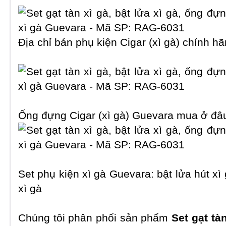
Địa chỉ bán phụ kiện Cigar (xì gà) chính hã
Ống đựng Cigar (xì gà) Guevara mua ở đâ
Set phụ kiện xì gà Guevara: bật lửa hút xì 
xì gà
Chúng tôi phân phối sản phẩm
Set gạt tà