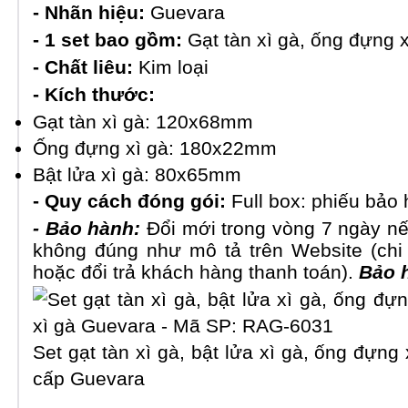
- Nhãn hiệu:
Guevara
- 1 set bao gồm:
Gạt tàn xì gà, ống đựng x
- Chất liêu:
Kim loại
- Kích thước:
Gạt tàn xì gà: 120x68mm
Ống đựng xì gà: 180x22mm
Bật lửa xì gà: 80x65mm
- Quy cách đóng gói:
Full box: phiếu bảo 
- Bảo hành:
Đổi mới trong vòng 7 ngày nế
không đúng như mô tả trên Website (chi
hoặc đổi trả khách hàng thanh toán).
Bảo h
Set
gạt tàn xì gà, bật lửa xì gà, ống đựng 
cấp Guevara