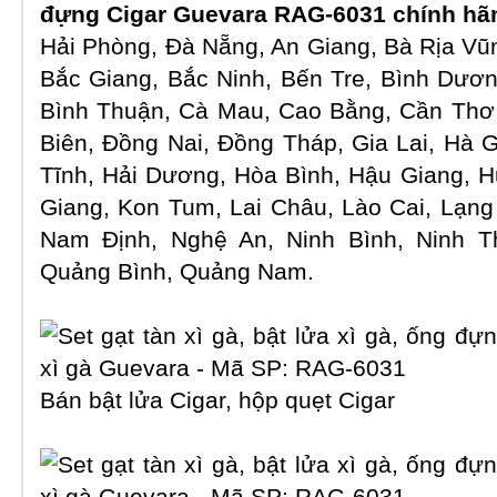
đựng Cigar Guevara RAG-6031 chính h
Hải Phòng, Đà Nẵng, An Giang, Bà Rịa Vũ
Bắc Giang, Bắc Ninh, Bến Tre, Bình Dươn
Bình Thuận, Cà Mau, Cao Bằng, Cần Thơ,
Biên, Đồng Nai, Đồng Tháp, Gia Lai, Hà 
Tĩnh, Hải Dương, Hòa Bình, Hậu Giang, 
Giang, Kon Tum, Lai Châu, Lào Cai, Lạn
Nam Định, Nghệ An, Ninh Bình, Ninh T
Quảng Bình, Quảng Nam.
Bán bật lửa Cigar, hộp quẹt Cigar