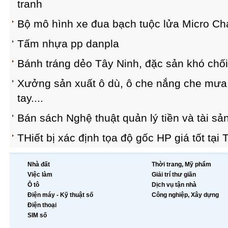
tranh
Bộ mô hình xe đua bạch tuộc lửa Micro Ch
Tấm nhựa pp danpla
Bánh tráng dẻo Tây Ninh, đặc sản khó chối
Xưởng sản xuất ô dù, ô che nắng che mưa
tay....
Bán sách Nghệ thuật quản lý tiền và tài sa
THiết bị xác định tọa độ gốc HP giá tốt tạ
Nhà đất
Thời trang, Mỹ phẩm
Việc làm
Giải trí thư giãn
Ô tô
Dịch vụ tận nhà
Điện máy - Kỹ thuật số
Công nghiệp, Xây dựng
Điện thoại
SIM số