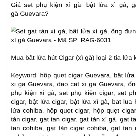
Giá set phụ kiện xì gà: bật lửa xì gà, 
gà Guevara?
Mua bật lửa hút Cigar (xì gà) loại 2 tia lửa
Keyword: hộp quẹt cigar Guevara, bật lửa 
xi ga Guevara, dao cat xi ga Guevara, ố
phụ kiện xì gà, set phụ kiện cigar, set p
cigar, bật lửa cigar, bật lửa xì gà, bat lua 
lửa cohiba, hộp quẹt cigar, hộp quẹt cigar
tàn cigar, gat tan cigar, gạt tàn xì gà, gat t
tan cohiba, gạt tàn cigar cohiba, gat tan 